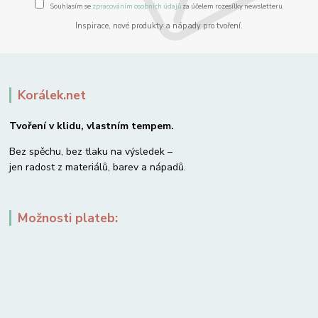
Souhlasím se
zpracováním osobních údajů
za účelem rozesílky newsletteru.
Inspirace, nové produkty a nápady pro tvoření.
Korálek.net
Tvoření v klidu, vlastním tempem.
Bez spěchu, bez tlaku na výsledek –
jen radost z materiálů, barev a nápadů.
Možnosti plateb: