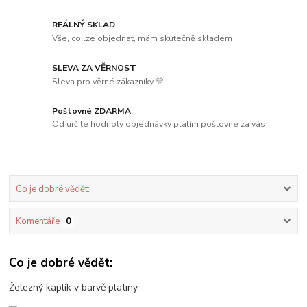
REÁLNÝ SKLAD
Vše, co lze objednat, mám skutečně skladem
SLEVA ZA VĚRNOST
Sleva pro věrné zákazníky 💛
Poštovné ZDARMA
Od určité hodnoty objednávky platím poštovné za vás
Co je dobré vědět:
Komentáře
0
Co je dobré vědět:
Železný kaplík v barvě platiny.