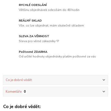
RYCHLÉ ODESLÁNÍ
Většinu objednávek odesílám do 48 hodin
REÁLNÝ SKLAD
Vše, co lze objednat, mám skutečně skladem
SLEVA ZA VĚRNOST
Sleva pro věrné zákazníky 💛
Poštovné ZDARMA
Od určité hodnoty objednávky platím poštovné za vás
Co je dobré vědět:
Komentáře
0
Co je dobré vědět: