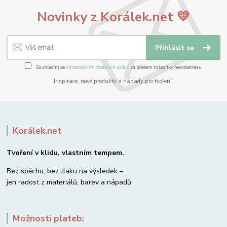
Novinky z Korálek.net 💛
Přihlásit se
Souhlasím se
zpracováním osobních údajů
za účelem rozesílky newsletteru.
Inspirace, nové produkty a nápady pro tvoření.
Korálek.net
Tvoření v klidu, vlastním tempem.
Bez spěchu, bez tlaku na výsledek –
jen radost z materiálů, barev a nápadů.
Možnosti plateb: