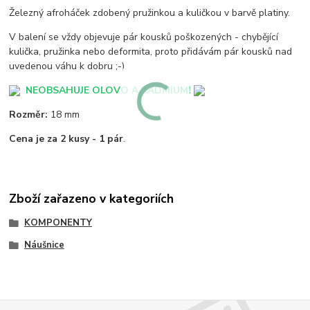
Železný afroháček zdobený pružinkou a kuličkou v barvě platiny.
V balení se vždy objevuje pár kousků poškozených - chybějící
kulička, pružinka nebo deformita, proto přidávám pár kousků nad
uvedenou váhu k dobru ;-).
NEOBSAHUJE OLOVO A KADMIUM!
Rozměr:
18 mm
Cena je za 2 kusy - 1 pár
.
Zboží zařazeno v kategoriích
KOMPONENTY
Náušnice