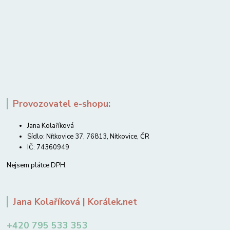
Provozovatel e-shopu:
Jana Kolaříková
Sídlo: Nítkovice 37, 76813, Nítkovice, ČR
IČ: 74360949
Nejsem plátce DPH.
Jana Kolaříková | Korálek.net
+420 795 533 353