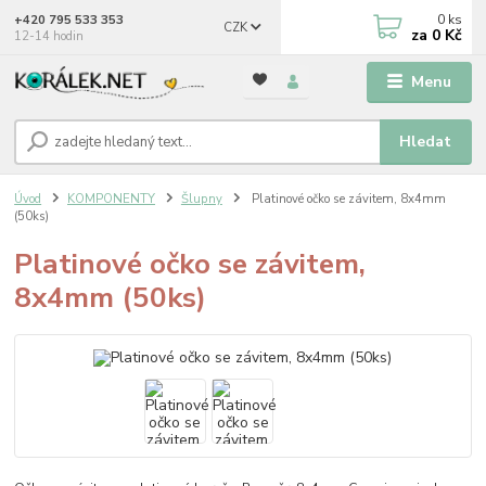
0
ks
+420 795 533 353
CZK
za
0 Kč
12-14 hodin
Menu
Hledat
Úvod
KOMPONENTY
Šlupny
Platinové očko se závitem, 8x4mm
(50ks)
Platinové očko se závitem,
8x4mm (50ks)