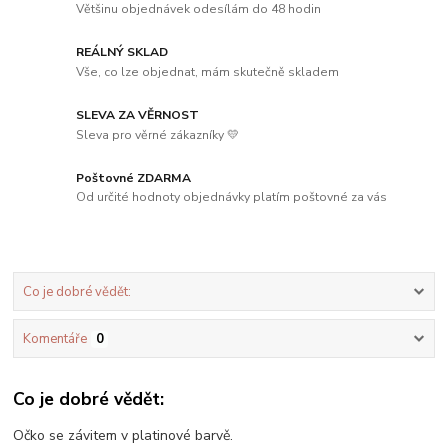
Většinu objednávek odesílám do 48 hodin
REÁLNÝ SKLAD
Vše, co lze objednat, mám skutečně skladem
SLEVA ZA VĚRNOST
Sleva pro věrné zákazníky 💛
Poštovné ZDARMA
Od určité hodnoty objednávky platím poštovné za vás
Co je dobré vědět:
Komentáře
0
Co je dobré vědět:
Očko se závitem v platinové barvě.