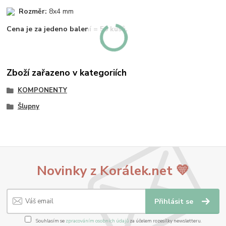
Rozměr:
8x4 mm
Cena je za jedeno balení = 50 kusů.
Zboží zařazeno v kategoriích
KOMPONENTY
Šlupny
Novinky z Korálek.net 💛
Přihlásit se
Souhlasím se
zpracováním osobních údajů
za účelem rozesílky newsletteru.