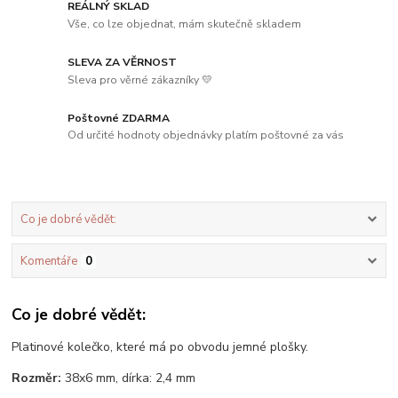
REÁLNÝ SKLAD
Vše, co lze objednat, mám skutečně skladem
SLEVA ZA VĚRNOST
Sleva pro věrné zákazníky 💛
Poštovné ZDARMA
Od určité hodnoty objednávky platím poštovné za vás
Co je dobré vědět:
Komentáře
0
Co je dobré vědět:
Platinové kolečko, které má po obvodu jemné plošky.
Rozměr:
38x6 mm, dírka: 2,4 mm