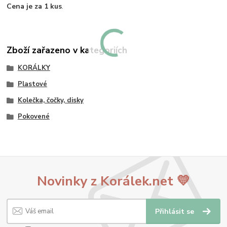
Cena je za 1 kus
.
Zboží zařazeno v kategoriích
KORÁLKY
Plastové
Kolečka, čočky, disky
Pokovené
Novinky z Korálek.net 💛
Přihlásit se