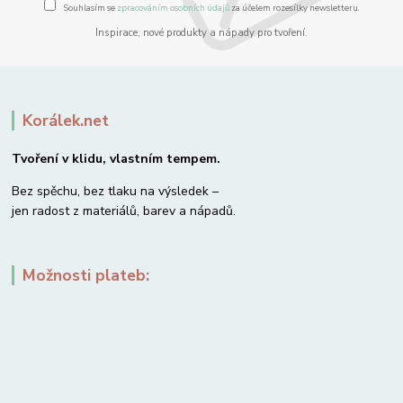
Souhlasím se
zpracováním osobních údajů
za účelem rozesílky newsletteru.
Inspirace, nové produkty a nápady pro tvoření.
Korálek.net
Tvoření v klidu, vlastním tempem.
Bez spěchu, bez tlaku na výsledek –
jen radost z materiálů, barev a nápadů.
Možnosti plateb: