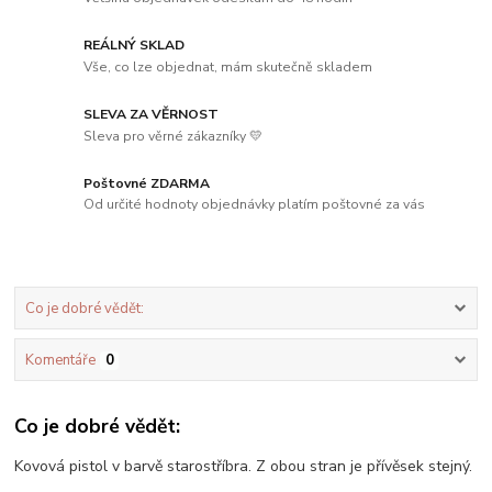
REÁLNÝ SKLAD
Vše, co lze objednat, mám skutečně skladem
SLEVA ZA VĚRNOST
Sleva pro věrné zákazníky 💛
Poštovné ZDARMA
Od určité hodnoty objednávky platím poštovné za vás
Co je dobré vědět:
Komentáře
0
Co je dobré vědět:
Kovová pistol v barvě starostříbra. Z obou stran je přívěsek stejný.