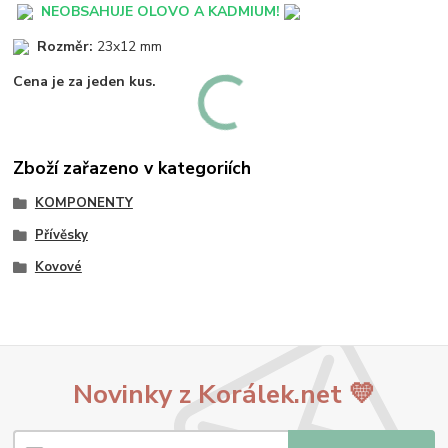
NEOBSAHUJE OLOVO A KADMIUM!
Rozměr:
23x12 mm
Cena je za jeden kus.
Zboží zařazeno v kategoriích
KOMPONENTY
Přívěsky
Kovové
Novinky z Korálek.net 💛