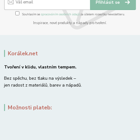
Přihlásit se
Souhlasím se
zpracováním osobních údajů
za účelem rozesílky newsletteru.
Inspirace, nové produkty a nápady pro tvoření.
Korálek.net
Tvoření v klidu, vlastním tempem.
Bez spěchu, bez tlaku na výsledek –
jen radost z materiálů, barev a nápadů.
Možnosti plateb: