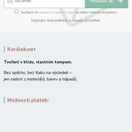
Přihlásit se
Souhlasím se
zpracováním osobních údajů
za účelem rozesílky newsletteru.
Inspirace, nové produkty a nápady pro tvoření.
Korálek.net
Tvoření v klidu, vlastním tempem.
Bez spěchu, bez tlaku na výsledek –
jen radost z materiálů, barev a nápadů.
Možnosti plateb: