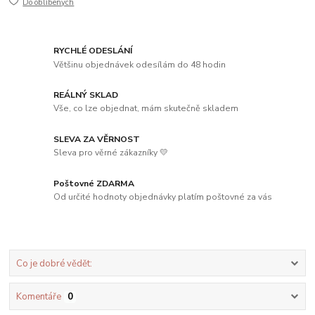
Do oblíbených
RYCHLÉ ODESLÁNÍ
Většinu objednávek odesílám do 48 hodin
REÁLNÝ SKLAD
Vše, co lze objednat, mám skutečně skladem
SLEVA ZA VĚRNOST
Sleva pro věrné zákazníky 💛
Poštovné ZDARMA
Od určité hodnoty objednávky platím poštovné za vás
Co je dobré vědět:
Komentáře
0