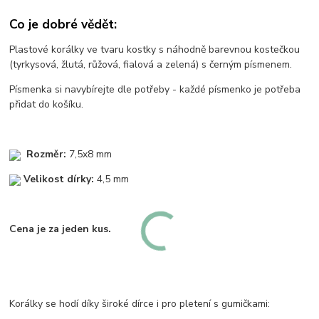
Co je dobré vědět:
Plastové korálky ve tvaru kostky s náhodně barevnou kostečkou
(tyrkysová, žlutá, růžová, fialová a zelená) s černým písmenem.
Písmenka si navybírejte dle potřeby - každé písmenko je potřeba
přidat do košíku.
Rozměr:
7,5x8 mm
Velikost dírky:
4,5 mm
Cena je za jeden kus.
Korálky se hodí díky široké dírce i pro pletení s gumičkami: