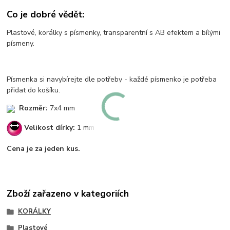
Co je dobré vědět:
Plastové, korálky s písmenky, transparentní s AB efektem a bílými
písmeny.
Písmenka si navybírejte dle potřeby - každé písmenko je potřeba
přidat do košíku.
Rozměr:
7x4 mm
Velikost dírky:
1 mm
Cena je za jeden kus.
Zboží zařazeno v kategoriích
KORÁLKY
Plastové