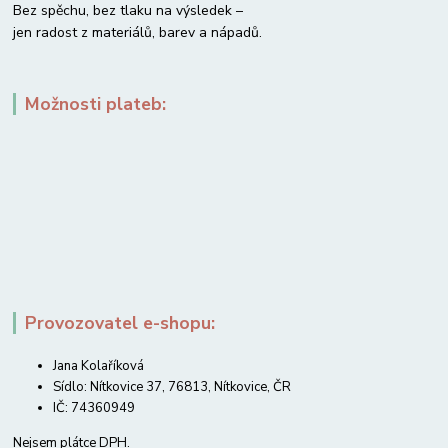
Bez spěchu, bez tlaku na výsledek –
jen radost z materiálů, barev a nápadů.
Možnosti plateb:
Provozovatel e-shopu:
Jana Kolaříková
Sídlo: Nítkovice 37, 76813, Nítkovice, ČR
IČ: 74360949
Nejsem plátce DPH.