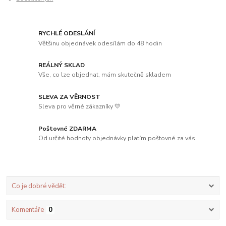
RYCHLÉ ODESLÁNÍ
Většinu objednávek odesílám do 48 hodin
REÁLNÝ SKLAD
Vše, co lze objednat, mám skutečně skladem
SLEVA ZA VĚRNOST
Sleva pro věrné zákazníky 💛
Poštovné ZDARMA
Od určité hodnoty objednávky platím poštovné za vás
Co je dobré vědět:
Komentáře
0