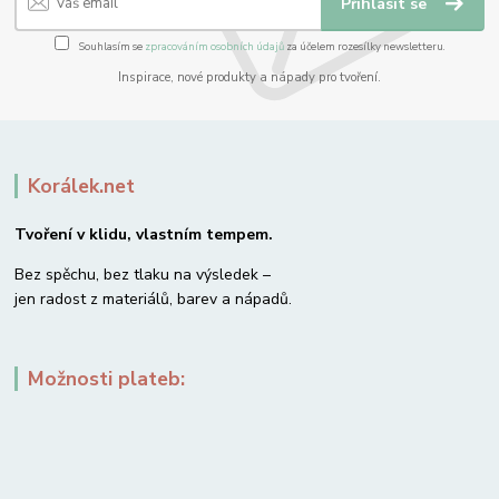
Přihlásit se
Souhlasím se
zpracováním osobních údajů
za účelem rozesílky newsletteru.
Inspirace, nové produkty a nápady pro tvoření.
Korálek.net
Tvoření v klidu, vlastním tempem.
Bez spěchu, bez tlaku na výsledek –
jen radost z materiálů, barev a nápadů.
Možnosti plateb: