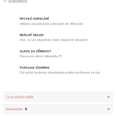
Do oblíbených
RYCHLÉ ODESLÁNÍ
Většinu objednávek odesílám do 48 hodin
REÁLNÝ SKLAD
Vše, co lze objednat, mám skutečně skladem
SLEVA ZA VĚRNOST
Sleva pro věrné zákazníky 💛
Poštovné ZDARMA
Od určité hodnoty objednávky platím poštovné za vás
Co je dobré vědět:
Komentáře
0