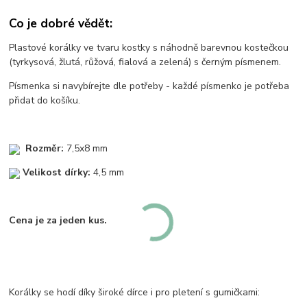
Co je dobré vědět:
Plastové korálky ve tvaru kostky s náhodně barevnou kostečkou
(tyrkysová, žlutá, růžová, fialová a zelená) s černým písmenem.
Písmenka si navybírejte dle potřeby - každé písmenko je potřeba
přidat do košíku.
Rozměr:
7,5x8 mm
Velikost dírky:
4,5 mm
Cena je za jeden kus.
Korálky se hodí díky široké dírce i pro pletení s gumičkami: