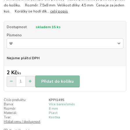
do košíku. Rozměr: 7,5x8 mm Velikost dírky: 4,5 mm Cena je za jeden
kus. Korálky se hodí dík...
celý popis
Dostupnost
skladem 15 ks
Písmeno
Nejsme plátci DPH
2 Kč
/
ks
Přidat do košíku
Číslo produktu:
KPPI1495
Barva:
Více barev/směs
Rozměr:
8 mm
Materiál:
Plast
Tvar:
Kostka
Hlídat cenu / dostupnost