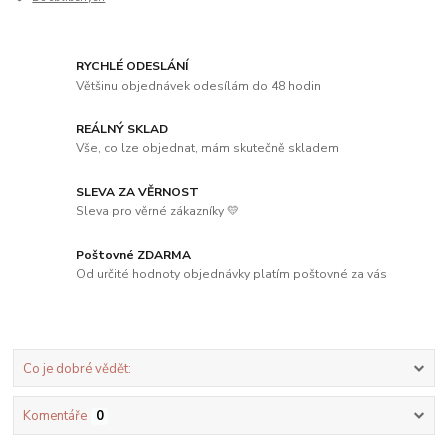
RYCHLÉ ODESLÁNÍ
Většinu objednávek odesílám do 48 hodin
REÁLNÝ SKLAD
Vše, co lze objednat, mám skutečně skladem
SLEVA ZA VĚRNOST
Sleva pro věrné zákazníky 💛
Poštovné ZDARMA
Od určité hodnoty objednávky platím poštovné za vás
Co je dobré vědět:
Komentáře
0