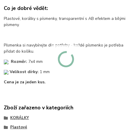
Co je dobré vědět:
Plastové, korálky s písmenky, transparentní s AB efektem a bílými
písmeny.
Písmenka si navybírejte dle potřeby - každé písmenko je potřeba
přidat do košíku.
Rozměr:
7x4 mm
Velikost dírky:
1 mm
Cena je za jeden kus.
Zboží zařazeno v kategoriích
KORÁLKY
Plastové