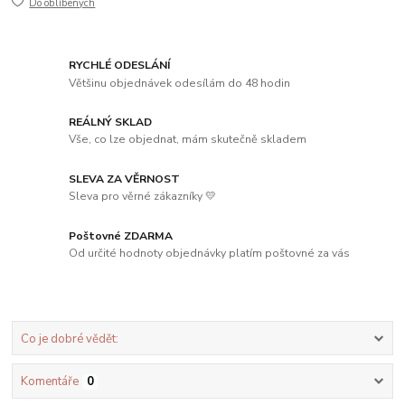
Do oblíbených
RYCHLÉ ODESLÁNÍ
Většinu objednávek odesílám do 48 hodin
REÁLNÝ SKLAD
Vše, co lze objednat, mám skutečně skladem
SLEVA ZA VĚRNOST
Sleva pro věrné zákazníky 💛
Poštovné ZDARMA
Od určité hodnoty objednávky platím poštovné za vás
Co je dobré vědět:
Komentáře
0