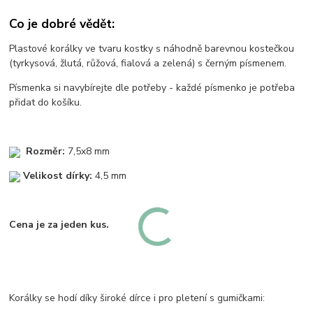
Co je dobré vědět:
Plastové korálky ve tvaru kostky s náhodně barevnou kostečkou
(tyrkysová, žlutá, růžová, fialová a zelená) s černým písmenem.
Písmenka si navybírejte dle potřeby - každé písmenko je potřeba
přidat do košíku.
Rozměr:
7,5x8 mm
Velikost dírky:
4,5 mm
Cena je za jeden kus.
Korálky se hodí díky široké dírce i pro pletení s gumičkami: