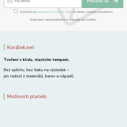
Přihlásit se
Souhlasím se
zpracováním osobních údajů
za účelem rozesílky newsletteru.
Inspirace, nové produkty a nápady pro tvoření.
Korálek.net
Tvoření v klidu, vlastním tempem.
Bez spěchu, bez tlaku na výsledek –
jen radost z materiálů, barev a nápadů.
Možnosti plateb: