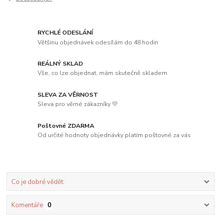
RYCHLÉ ODESLÁNÍ
Většinu objednávek odesílám do 48 hodin
REÁLNÝ SKLAD
Vše, co lze objednat, mám skutečně skladem
SLEVA ZA VĚRNOST
Sleva pro věrné zákazníky 💛
Poštovné ZDARMA
Od určité hodnoty objednávky platím poštovné za vás
Co je dobré vědět:
Komentáře
0