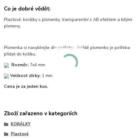
Co je dobré vědět:
Plastové, korálky s písmenky, transparentní s AB efektem a bílými
písmeny.
Písmenka si navybírejte dle potřeby - každé písmenko je potřeba
přidat do košíku.
Rozměr:
7x4 mm
Velikost dírky:
1 mm
Cena je za jeden kus.
Zboží zařazeno v kategoriích
KORÁLKY
Plastové