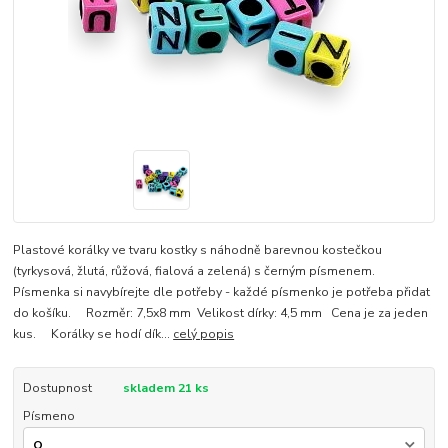
Plastové korálky ve tvaru kostky s náhodně barevnou kostečkou
(tyrkysová, žlutá, růžová, fialová a zelená) s černým písmenem.
Písmenka si navybírejte dle potřeby - každé písmenko je potřeba přidat
do košíku. Rozměr: 7,5x8 mm Velikost dírky: 4,5 mm Cena je za jeden
kus. Korálky se hodí dík...
celý popis
Dostupnost
skladem 21 ks
Písmeno