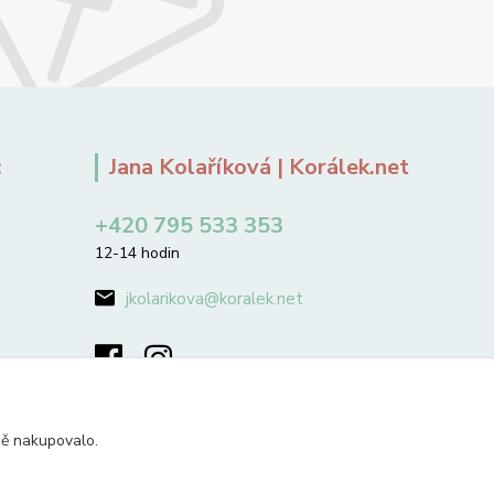
:
Jana Kolaříková | Korálek.net
+420 795 533 353
12-14 hodin
jkolarikova@koralek.net
ně nakupovalo.