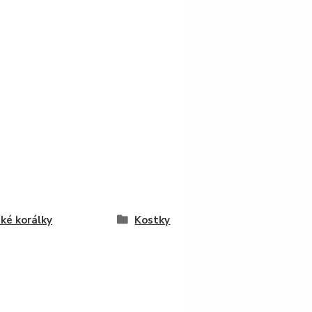
ké korálky
Kostky