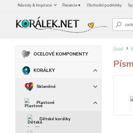
Návody & Inspirace
Recenze ♥
Obchodní podmínky
Sy
Úvod
OCELOVÉ KOMPONENTY
Písm
KORÁLKY
Skleněné
Plastové
Dětské korálky