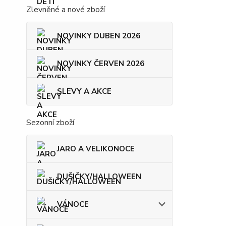
Zlevněné a nové zboží
NOVINKY DUBEN 2026
NOVINKY ČERVEN 2026
SLEVY A AKCE
Sezonní zboží
JARO A VELIKONOCE
DUŠIČKY/HALLOWEEN
VÁNOCE