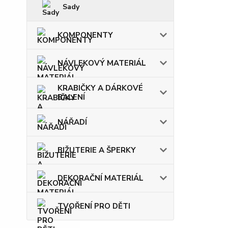
Sady
KOMPONENTY
NÁVLEKOVÝ MATERIÁL
KRABIČKY A DÁRKOVÉ
BALENÍ
NÁŘADÍ
BIŽUTERIE A ŠPERKY
DEKORAČNÍ MATERIÁL
TVOŘENÍ PRO DĚTI