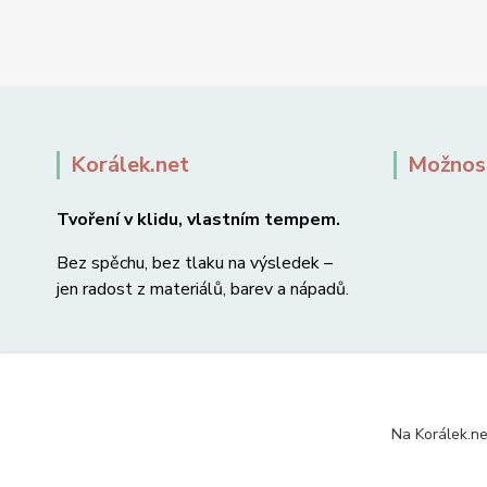
Korálek.net
Možnost
Tvoření v klidu, vlastním tempem.
Bez spěchu, bez tlaku na výsledek –
jen radost z materiálů, barev a nápadů.
Na Korálek.ne