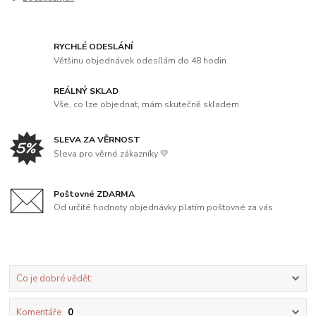
RYCHLÉ ODESLÁNÍ
Většinu objednávek odesílám do 48 hodin
REÁLNÝ SKLAD
Vše, co lze objednat, mám skutečně skladem
SLEVA ZA VĚRNOST
Sleva pro věrné zákazníky 💛
Poštovné ZDARMA
Od určité hodnoty objednávky platím poštovné za vás
Co je dobré vědět:
Komentáře
0