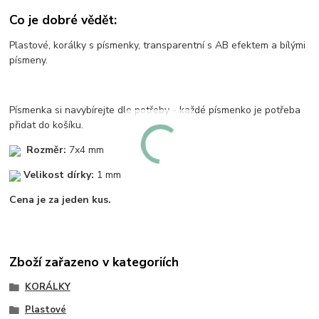
Co je dobré vědět:
Plastové, korálky s písmenky, transparentní s AB efektem a bílými
písmeny.
Písmenka si navybírejte dle potřeby - každé písmenko je potřeba
přidat do košíku.
Rozměr:
7x4 mm
Velikost dírky:
1 mm
Cena je za jeden kus.
Zboží zařazeno v kategoriích
KORÁLKY
Plastové