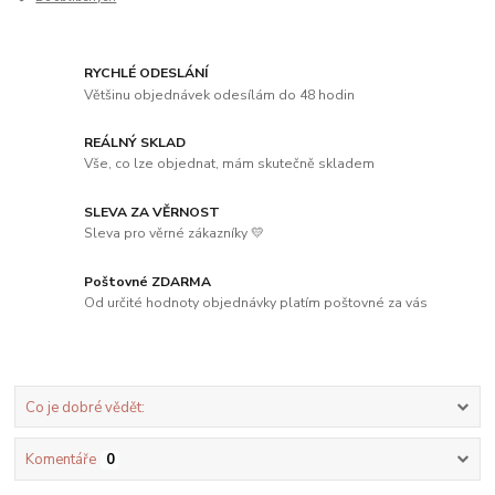
RYCHLÉ ODESLÁNÍ
Většinu objednávek odesílám do 48 hodin
REÁLNÝ SKLAD
Vše, co lze objednat, mám skutečně skladem
SLEVA ZA VĚRNOST
Sleva pro věrné zákazníky 💛
Poštovné ZDARMA
Od určité hodnoty objednávky platím poštovné za vás
Co je dobré vědět:
Komentáře
0