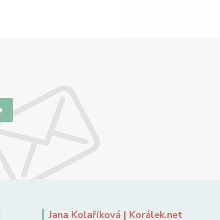
:
Jana Kolaříková | Korálek.net