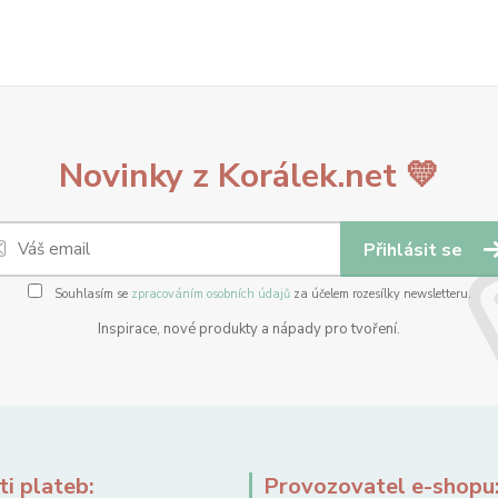
Novinky z Korálek.net 💛
Přihlásit se
Souhlasím se
zpracováním osobních údajů
za účelem rozesílky newsletteru.
Inspirace, nové produkty a nápady pro tvoření.
i plateb:
Provozovatel e-shopu