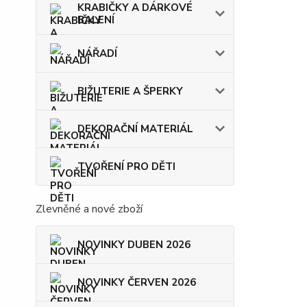
KRABIČKY A DÁRKOVÉ
BALENÍ
NÁŘADÍ
BIŽUTERIE A ŠPERKY
DEKORAČNÍ MATERIÁL
TVOŘENÍ PRO DĚTI
Zlevněné a nové zboží
NOVINKY DUBEN 2026
NOVINKY ČERVEN 2026