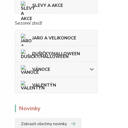
SLEVY A AKCE
Sezonní zboží
JARO A VELIKONOCE
DUŠIČKY/HALLOWEEN
VÁNOCE
VALENTÝN
Novinky
Zobrazit všechny novinky