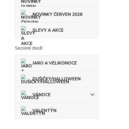
NOVINKY ČERVEN 2026
SLEVY A AKCE
Sezonní zboží
JARO A VELIKONOCE
DUŠIČKY/HALLOWEEN
VÁNOCE
VALENTÝN