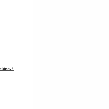
elánové