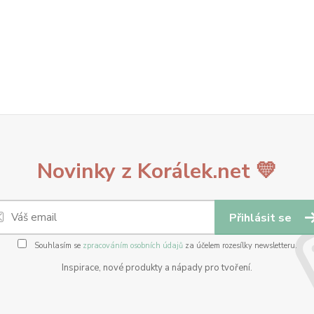
Novinky z Korálek.net 💛
Přihlásit se
Souhlasím se
zpracováním osobních údajů
za účelem rozesílky newsletteru.
Inspirace, nové produkty a nápady pro tvoření.