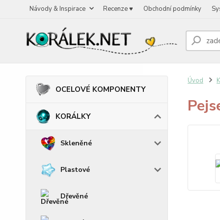
Návody & Inspirace
Recenze ♥
Obchodní podmínky
Sy
Úvod
OCELOVÉ KOMPONENTY
Pejs
KORÁLKY
Skleněné
Plastové
Dřevěné