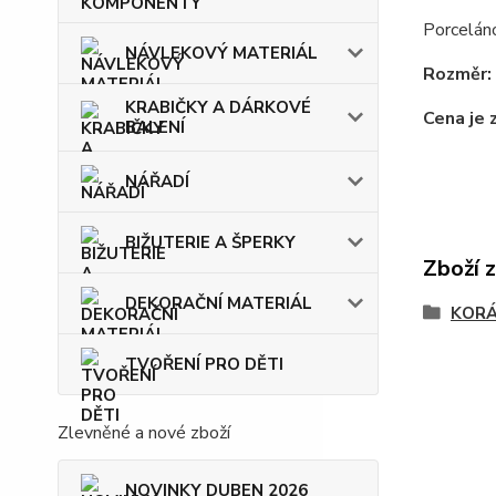
Porcelán
NÁVLEKOVÝ MATERIÁL
Rozměr:
KRABIČKY A DÁRKOVÉ
Cena je 
BALENÍ
NÁŘADÍ
BIŽUTERIE A ŠPERKY
Zboží 
DEKORAČNÍ MATERIÁL
KOR
TVOŘENÍ PRO DĚTI
Zlevněné a nové zboží
NOVINKY DUBEN 2026