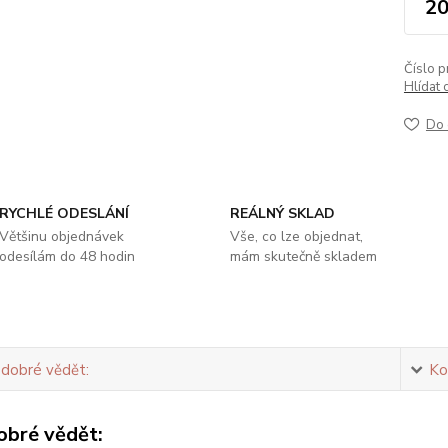
20
Číslo p
Hlídat 
Do 
RYCHLÉ ODESLÁNÍ
REÁLNÝ SKLAD
Většinu objednávek
Vše, co lze objednat,
odesílám do 48 hodin
mám skutečně skladem
 dobré vědět:
Ko
obré vědět: