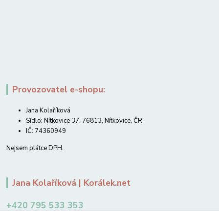
Provozovatel e-shopu:
Jana Kolaříková
Sídlo: Nítkovice 37, 76813, Nítkovice, ČR
IČ: 74360949
Nejsem plátce DPH.
Jana Kolaříková | Korálek.net
+420 795 533 353
12-14 hodin