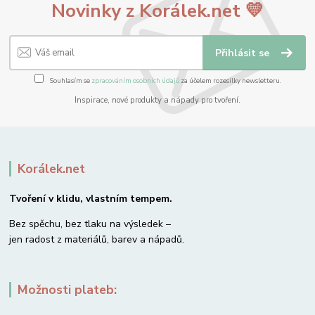
Novinky z Korálek.net 💛
Přihlásit se
Souhlasím se
zpracováním osobních údajů
za účelem rozesílky newsletteru.
Inspirace, nové produkty a nápady pro tvoření.
Korálek.net
Tvoření v klidu, vlastním tempem.
Bez spěchu, bez tlaku na výsledek –
jen radost z materiálů, barev a nápadů.
Možnosti plateb: