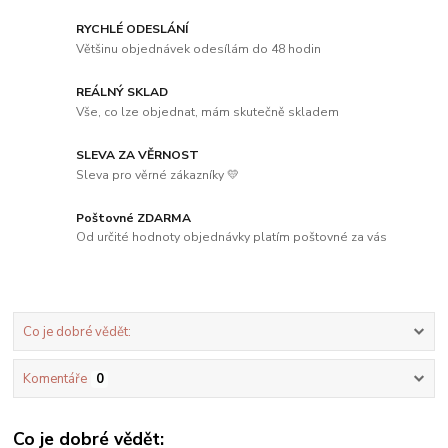
RYCHLÉ ODESLÁNÍ
Většinu objednávek odesílám do 48 hodin
REÁLNÝ SKLAD
Vše, co lze objednat, mám skutečně skladem
SLEVA ZA VĚRNOST
Sleva pro věrné zákazníky 💛
Poštovné ZDARMA
Od určité hodnoty objednávky platím poštovné za vás
Co je dobré vědět:
Komentáře
0
Co je dobré vědět: