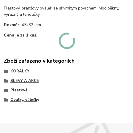
Plastový, oranžový oválek se skvrnitým povrchem. Moc pěkný,
výrazný a lehoučký.
Rozměr:
45x32 mm
Cena je za 1 kus
.
Zboží zařazeno v kategoriích
KORÁLKY
SLEVY A AKCE
Plastové
Oválky, válečky