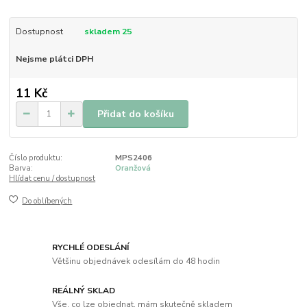
Dostupnost
skladem 25
Nejsme plátci DPH
11 Kč
Přidat do košíku
Číslo produktu:
MPS2406
Barva:
Oranžová
Hlídat cenu / dostupnost
Do oblíbených
RYCHLÉ ODESLÁNÍ
Většinu objednávek odesílám do 48 hodin
REÁLNÝ SKLAD
Vše, co lze objednat, mám skutečně skladem