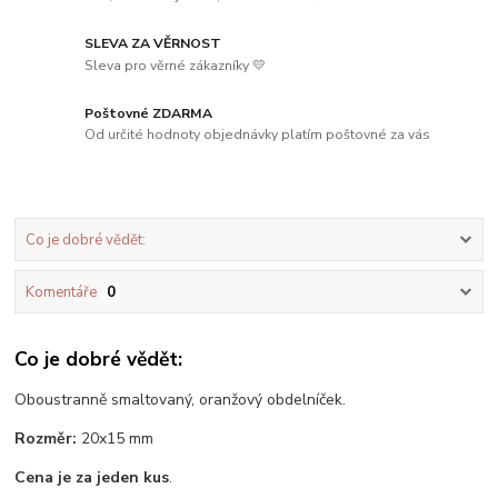
SLEVA ZA VĚRNOST
Sleva pro věrné zákazníky 💛
Poštovné ZDARMA
Od určité hodnoty objednávky platím poštovné za vás
Co je dobré vědět:
Komentáře
0
Co je dobré vědět:
Oboustranně smaltovaný, oranžový obdelníček.
Rozměr:
20x15 mm
Cena je za jeden kus
.