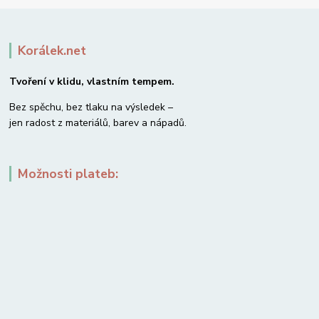
Korálek.net
Tvoření v klidu, vlastním tempem.
Bez spěchu, bez tlaku na výsledek –
jen radost z materiálů, barev a nápadů.
Možnosti plateb: