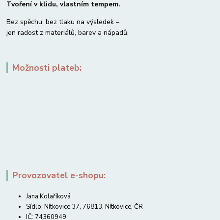
Tvoření v klidu, vlastním tempem.
Bez spěchu, bez tlaku na výsledek –
jen radost z materiálů, barev a nápadů.
Možnosti plateb:
Provozovatel e-shopu:
Jana Kolaříková
Sídlo: Nítkovice 37, 76813, Nítkovice, ČR
IČ: 74360949