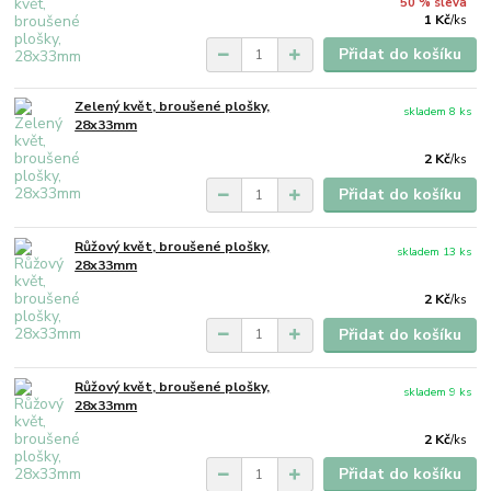
50 % sleva
1 Kč
/
ks
Přidat do košíku
Zelený květ, broušené plošky,
skladem 8 ks
28x33mm
2 Kč
/
ks
Přidat do košíku
Růžový květ, broušené plošky,
skladem 13 ks
28x33mm
2 Kč
/
ks
Přidat do košíku
Růžový květ, broušené plošky,
skladem 9 ks
28x33mm
2 Kč
/
ks
Přidat do košíku