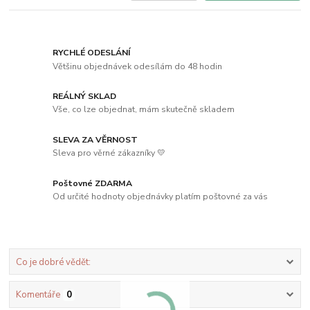
RYCHLÉ ODESLÁNÍ
Většinu objednávek odesílám do 48 hodin
REÁLNÝ SKLAD
Vše, co lze objednat, mám skutečně skladem
SLEVA ZA VĚRNOST
Sleva pro věrné zákazníky 💛
Poštovné ZDARMA
Od určité hodnoty objednávky platím poštovné za vás
Co je dobré vědět:
Komentáře
0