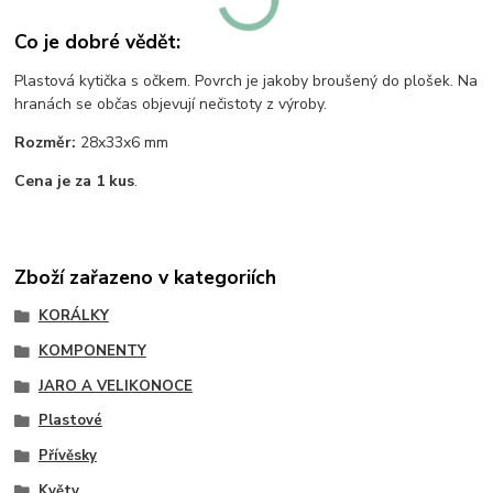
Co je dobré vědět:
Plastová kytička s očkem. Povrch je jakoby broušený do plošek. Na
hranách se občas objevují nečistoty z výroby.
Rozměr:
28x33x6 mm
Cena je za 1 kus
.
Zboží zařazeno v kategoriích
KORÁLKY
KOMPONENTY
JARO A VELIKONOCE
Plastové
Přívěsky
Květy