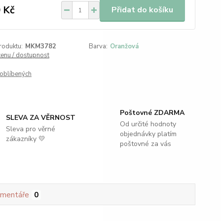
 Kč
Přidat do košíku
roduktu:
MKM3782
Barva:
Oranžová
cenu / dostupnost
oblíbených
Poštovné ZDARMA
SLEVA ZA VĚRNOST
Od určité hodnoty
Sleva pro věrné
objednávky platím
zákazníky 💛
poštovné za vás
mentáře
0