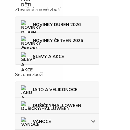
Zlevněné a nové zboží
NOVINKY DUBEN 2026
NOVINKY ČERVEN 2026
SLEVY A AKCE
Sezonní zboží
JARO A VELIKONOCE
DUŠIČKY/HALLOWEEN
VÁNOCE