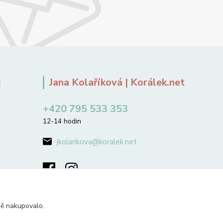
:
Jana Kolaříková | Korálek.net
+420 795 533 353
12-14 hodin
jkolarikova@koralek.net
ně nakupovalo.