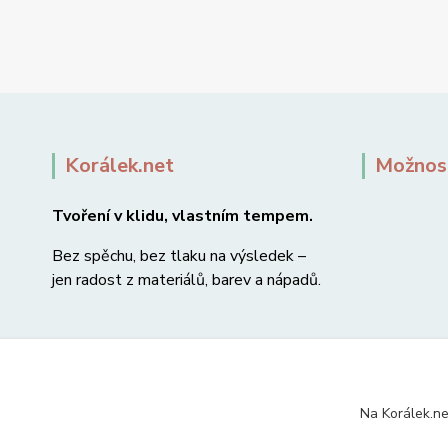
Korálek.net
Možnost
Tvoření v klidu, vlastním tempem.
Bez spěchu, bez tlaku na výsledek –
jen radost z materiálů, barev a nápadů.
Na Korálek.ne