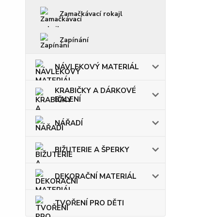
Zamačkávací rokajl
Zapínání
NÁVLEKOVÝ MATERIÁL
KRABIČKY A DÁRKOVÉ
BALENÍ
NÁŘADÍ
BIŽUTERIE A ŠPERKY
DEKORAČNÍ MATERIÁL
TVOŘENÍ PRO DĚTI