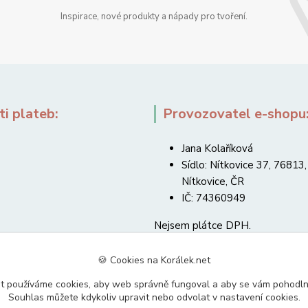
Inspirace, nové produkty a nápady pro tvoření.
i plateb:
Provozovatel e-shopu
Jana Kolaříková
Sídlo: Nítkovice 37, 76813,
Nítkovice, ČR
IČ: 74360949
Nejsem plátce DPH.
🍪 Cookies na Korálek.net
t používáme cookies, aby web správně fungoval a aby se vám pohodl
Souhlas můžete kdykoliv upravit nebo odvolat v nastavení cookies.