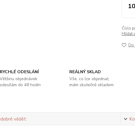
10
Číslo p
Hlídat 
Do 
RYCHLÉ ODESLÁNÍ
REÁLNÝ SKLAD
Většinu objednávek
Vše, co lze objednat,
odesílám do 48 hodin
mám skutečně skladem
 dobré vědět:
Ko