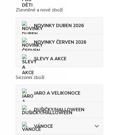
Zlevněné a nové zboží
NOVINKY DUBEN 2026
NOVINKY ČERVEN 2026
SLEVY A AKCE
Sezonní zboží
JARO A VELIKONOCE
DUŠIČKY/HALLOWEEN
VÁNOCE