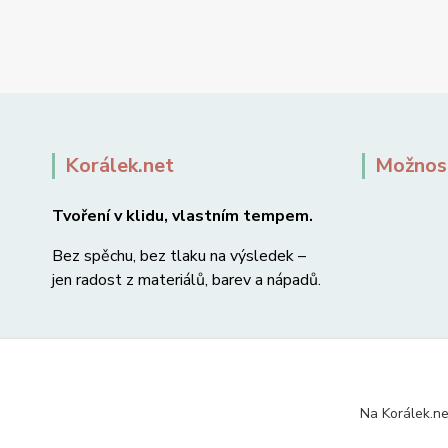
Korálek.net
Možnost
Tvoření v klidu, vlastním tempem.
Bez spěchu, bez tlaku na výsledek –
jen radost z materiálů, barev a nápadů.
Na Korálek.ne