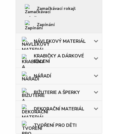
Zamačkávací rokajl
Zapínání
NÁVLEKOVÝ MATERIÁL
KRABIČKY A DÁRKOVÉ
BALENÍ
NÁŘADÍ
BIŽUTERIE A ŠPERKY
DEKORAČNÍ MATERIÁL
TVOŘENÍ PRO DĚTI