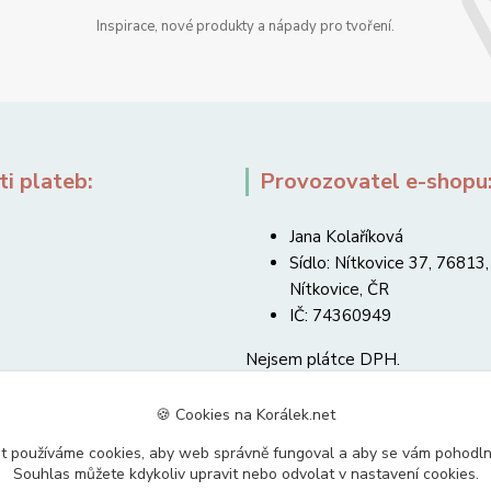
Inspirace, nové produkty a nápady pro tvoření.
i plateb:
Provozovatel e-shopu
Jana Kolaříková
Sídlo: Nítkovice 37, 76813,
Nítkovice, ČR
IČ: 74360949
Nejsem plátce DPH.
🍪 Cookies na Korálek.net
t používáme cookies, aby web správně fungoval a aby se vám pohodl
Souhlas můžete kdykoliv upravit nebo odvolat v nastavení cookies.