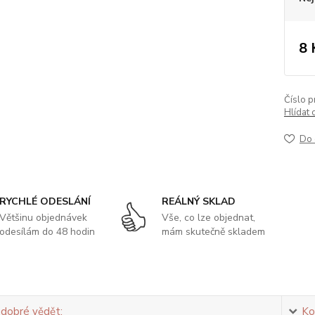
8 
Číslo p
Hlídat 
Do 
RYCHLÉ ODESLÁNÍ
REÁLNÝ SKLAD
Většinu objednávek
Vše, co lze objednat,
odesílám do 48 hodin
mám skutečně skladem
 dobré vědět:
Ko