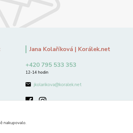
:
Jana Kolaříková | Korálek.net
+420 795 533 353
12-14 hodin
jkolarikova@koralek.net
ně nakupovalo.