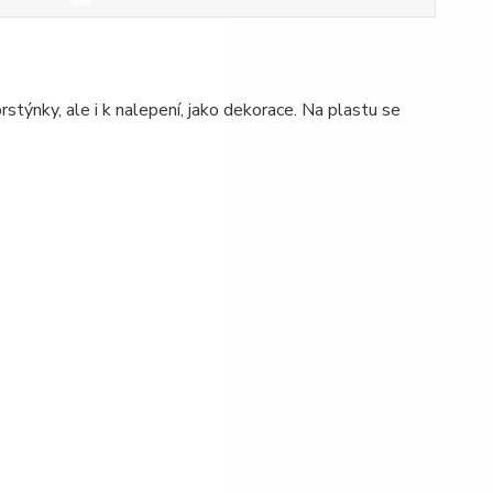
rstýnky, ale i k nalepení, jako dekorace. Na plastu se