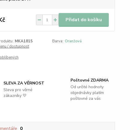
Kč
Přidat do košíku
roduktu:
MKA1815
Barva:
Oranžová
cenu / dostupnost
oblíbených
Poštovné ZDARMA
SLEVA ZA VĚRNOST
Od určité hodnoty
Sleva pro věrné
objednávky platím
zákazníky 💛
poštovné za vás
mentáře
0