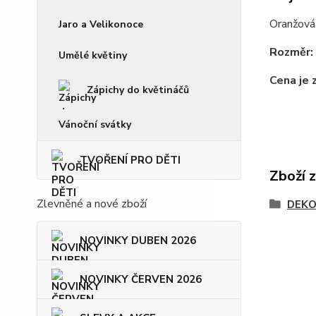
Oranžová 
Jaro a Velikonoce
Rozměr:
Umělé květiny
Cena je 
Zápichy do květináčů
Vánoční svátky
TVOŘENÍ PRO DĚTI
Zboží 
Zlevněné a nové zboží
DEKO
NOVINKY DUBEN 2026
NOVINKY ČERVEN 2026