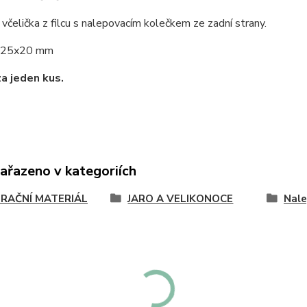
včelička z filcu s nalepovacím kolečkem ze zadní strany.
25x20 mm
za jeden kus.
zařazeno v kategoriích
RAČNÍ MATERIÁL
JARO A VELIKONOCE
Nale