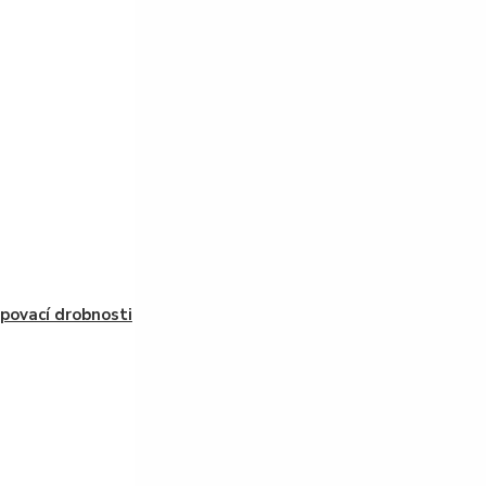
povací drobnosti