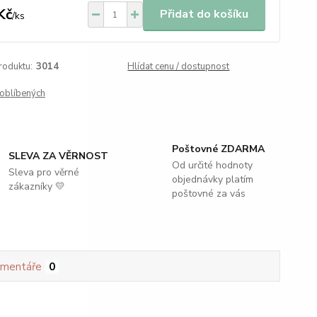
Kč
Přidat do košíku
/
ks
roduktu:
3014
Hlídat cenu / dostupnost
oblíbených
Poštovné ZDARMA
SLEVA ZA VĚRNOST
Od určité hodnoty
Sleva pro věrné
objednávky platím
zákazníky 💛
poštovné za vás
mentáře
0