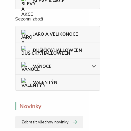
SLEVY A AKCE
Sezonní zboží
JARO A VELIKONOCE
DUŠIČKY/HALLOWEEN
VÁNOCE
VALENTÝN
Novinky
Zobrazit všechny novinky