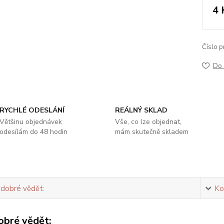
4 
Číslo p
Do 
RYCHLÉ ODESLÁNÍ
REÁLNÝ SKLAD
Většinu objednávek
Vše, co lze objednat,
odesílám do 48 hodin
mám skutečně skladem
 dobré vědět:
Ko
obré vědět: