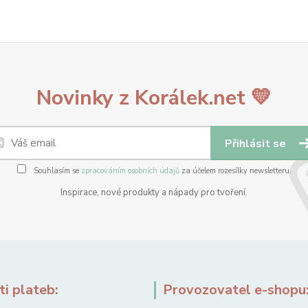
Novinky z Korálek.net 💛
Přihlásit se
Souhlasím se
zpracováním osobních údajů
za účelem rozesílky newsletteru.
Inspirace, nové produkty a nápady pro tvoření.
i plateb:
Provozovatel e-shopu