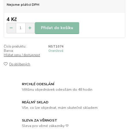
Nejsme plátci DPH
4 Kč
Přidat do košíku
Číslo produktu:
NST1074
Barva:
Oranžová
Hlídat cenu / dostupnost
Do oblíbených
RYCHLÉ ODESLÁNÍ
Většinu objednávek odesílám do 48 hodin
REÁLNÝ SKLAD
Vše, co lze objednat, mám skutečně skladem
SLEVA ZA VĚRNOST
Sleva pro věrné zákazníky 💛