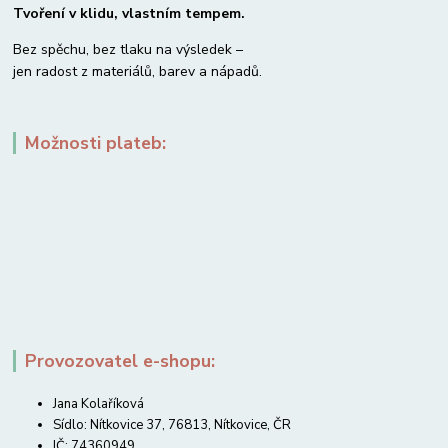
Tvoření v klidu, vlastním tempem.
Bez spěchu, bez tlaku na výsledek –
jen radost z materiálů, barev a nápadů.
Možnosti plateb:
Provozovatel e-shopu:
Jana Kolaříková
Sídlo: Nítkovice 37, 76813, Nítkovice, ČR
IČ: 74360949