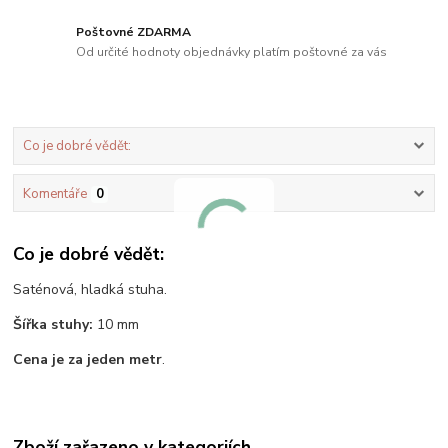
Poštovné ZDARMA
Od určité hodnoty objednávky platím poštovné za vás
Co je dobré vědět:
Komentáře
0
Co je dobré vědět:
Saténová, hladká stuha.
Šířka stuhy:
10 mm
Cena je za jeden metr
.
Zboží zařazeno v kategoriích