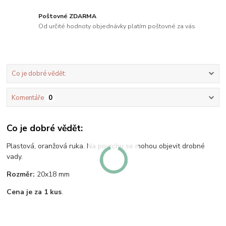
Poštovné ZDARMA
Od určité hodnoty objednávky platím poštovné za vás
Co je dobré vědět:
Komentáře
0
Co je dobré vědět:
Plastová, oranžová ruka. Na povrchu se mohou objevit drobné
vady.
Rozměr:
20x18 mm
Cena je za 1 kus
.