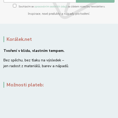
Souhlasím se
zpracováním osobních údajů
za účelem rozesílky newsletteru.
Inspirace, nové produkty a nápady pro tvoření.
Korálek.net
Tvoření v klidu, vlastním tempem.
Bez spěchu, bez tlaku na výsledek –
jen radost z materiálů, barev a nápadů.
Možnosti plateb: