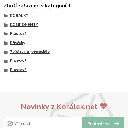
Zboží zařazeno v kategoriích
KORÁLKY
KOMPONENTY
Plastové
Přívěsky
Zvířátka a postavičky
Plastové
Plastové
Novinky z Korálek.net 💛
Přihlásit se