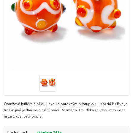
Oranžová kulička s bílou linkou a barevnými výstupky :-). Každá kulička je
trošku jiný, jedná se o ruční práci. Rozměr: 20 m, dírka zhurba 2mm Cena
je za 1 kus.
celý popis
Dostupnost
skladem 24 ks