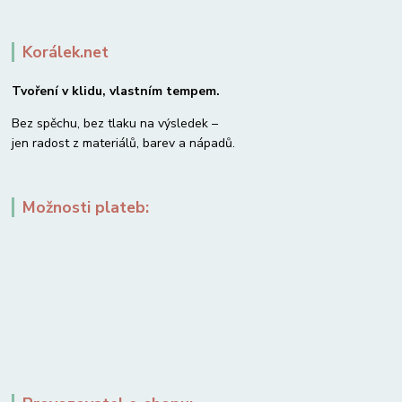
Korálek.net
Tvoření v klidu, vlastním tempem.
Bez spěchu, bez tlaku na výsledek –
jen radost z materiálů, barev a nápadů.
Možnosti plateb: