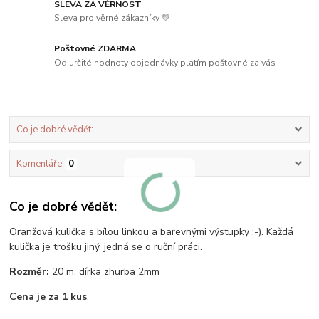
SLEVA ZA VĚRNOST
Sleva pro věrné zákazníky 💛
Poštovné ZDARMA
Od určité hodnoty objednávky platím poštovné za vás
Co je dobré vědět:
Komentáře
0
Co je dobré vědět:
Oranžová kulička s bílou linkou a barevnými výstupky :-). Každá
kulička je trošku jiný, jedná se o ruční práci.
Rozměr:
20 m, dírka zhurba 2mm
Cena je za 1 kus
.