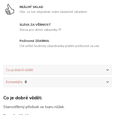
REÁLNÝ SKLAD
Vše, co lze objednat, mám skutečně skladem
SLEVA ZA VĚRNOST
Sleva pro věrné zákazníky 💛
Poštovné ZDARMA
Od určité hodnoty objednávky platím poštovné za vás
Co je dobré vědět:
Komentáře
0
Co je dobré vědět:
Starostříbrný přívěsek ve tvaru nůžek.