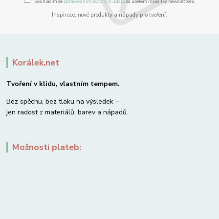
Souhlasím se
zpracováním osobních údajů
za účelem rozesílky newsletteru.
Inspirace, nové produkty a nápady pro tvoření.
Korálek.net
Tvoření v klidu, vlastním tempem.
Bez spěchu, bez tlaku na výsledek –
jen radost z materiálů, barev a nápadů.
Možnosti plateb: