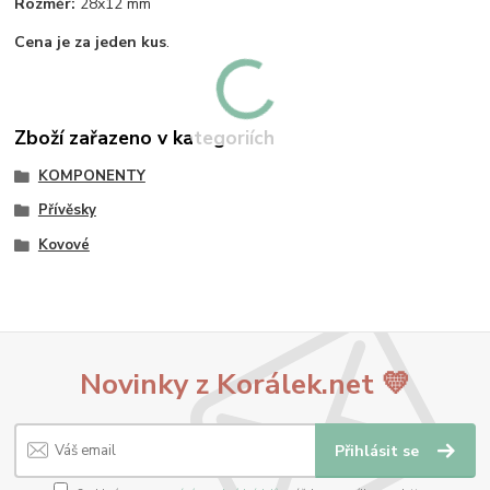
Rozměr:
28x12 mm
Cena je za jeden kus
.
Zboží zařazeno v kategoriích
KOMPONENTY
Přívěsky
Kovové
Novinky z Korálek.net 💛
Přihlásit se