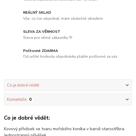
REÁLNÝ SKLAD
Vše, co lze objednat, mám skutečně skladem
SLEVA ZA VĚRNOST
Sleva pro věrné zákazníky 💛
Poštovné ZDARMA
Od určité hodnoty objednávky platím poštovné za vás
Co je dobré vědět:
Komentáře
0
Co je dobré vědět:
Kovový přívěsek ve tvaru mořského koníka v barvě starostříbra.
Jednostranný přívěšek.