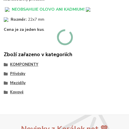
NEOBSAHUJE OLOVO ANI KADMIUM!
Rozměr:
22x7 mm
Cena je za jeden kus
.
Zboží zařazeno v kategoriích
KOMPONENTY
Přívěsky
Mezidíly
Kovové
Novinky z Korálek.net 💛