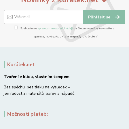
Přihlásit se
Souhlasím se
zpracováním osobních údajů
za účelem rozesílky newsletteru.
Inspirace, nové produkty a nápady pro tvoření.
Korálek.net
Tvoření v klidu, vlastním tempem.
Bez spěchu, bez tlaku na výsledek –
jen radost z materiálů, barev a nápadů.
Možnosti plateb: