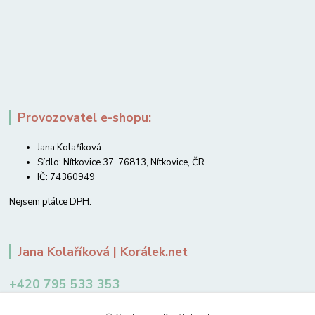
Provozovatel e-shopu:
Jana Kolaříková
Sídlo: Nítkovice 37, 76813, Nítkovice, ČR
IČ: 74360949
Nejsem plátce DPH.
Jana Kolaříková | Korálek.net
+420 795 533 353
12-14 hodin