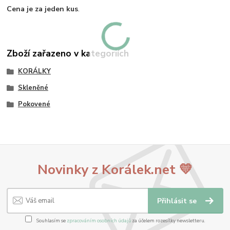
Cena je za jeden kus
.
Zboží zařazeno v kategoriích
KORÁLKY
Skleněné
Pokovené
Novinky z Korálek.net 💛
Přihlásit se
Souhlasím se
zpracováním osobních údajů
za účelem rozesílky newsletteru.