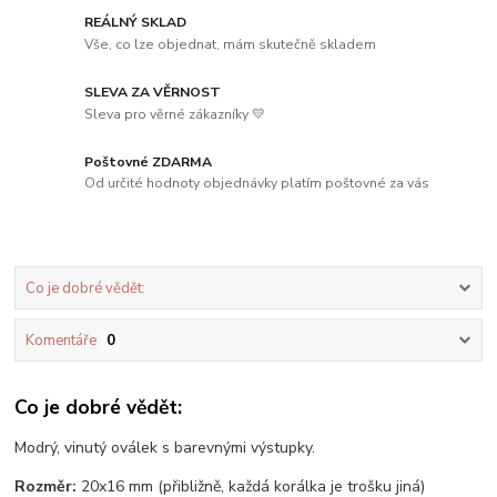
REÁLNÝ SKLAD
Vše, co lze objednat, mám skutečně skladem
SLEVA ZA VĚRNOST
Sleva pro věrné zákazníky 💛
Poštovné ZDARMA
Od určité hodnoty objednávky platím poštovné za vás
Co je dobré vědět:
Komentáře
0
Co je dobré vědět:
Modrý, vinutý oválek s barevnými výstupky.
Rozměr:
20x16 mm (přibližně, každá korálka je trošku jiná)