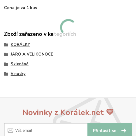
Cena je za 1 kus
.
Zboží zařazeno v kategoriích
KORÁLKY
JARO A VELIKONOCE
Skleněné
Vinutky
Novinky z Korálek.net 💛
Přihlásit se