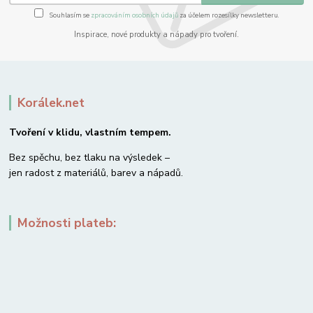
Souhlasím se
zpracováním osobních údajů
za účelem rozesílky newsletteru.
Inspirace, nové produkty a nápady pro tvoření.
Korálek.net
Tvoření v klidu, vlastním tempem.
Bez spěchu, bez tlaku na výsledek –
jen radost z materiálů, barev a nápadů.
Možnosti plateb: