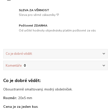
SLEVA ZA VĚRNOST
Sleva pro věrné zákazníky 💛
Poštovné ZDARMA
Od určité hodnoty objednávky platím poštovné za vás
Co je dobré vědět:
Komentáře
0
Co je dobré vědět:
Oboustranně smaltovaný, modrý obdelníček.
Rozměr:
20x5 mm
Cena je za jeden kus
.