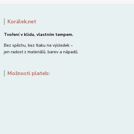
Korálek.net
Tvoření v klidu, vlastním tempem.
Bez spěchu, bez tlaku na výsledek –
jen radost z materiálů, barev a nápadů.
Možnosti plateb: