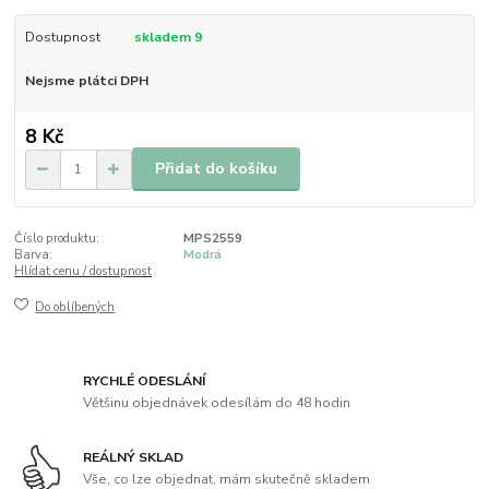
Dostupnost
skladem 9
Nejsme plátci DPH
8 Kč
Přidat do košíku
Číslo produktu:
MPS2559
Barva:
Modrá
Hlídat cenu / dostupnost
Do oblíbených
RYCHLÉ ODESLÁNÍ
Většinu objednávek odesílám do 48 hodin
REÁLNÝ SKLAD
Vše, co lze objednat, mám skutečně skladem