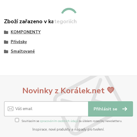
Zboží zařazeno v kategoriích
KOMPONENTY
Přívěsky
Smaltované
Novinky z Korálek.net 💛
Přihlásit se
Souhlasím se
zpracováním osobních údajů
za účelem rozesílky newsletteru.
Inspirace, nové produkty a nápady pro tvoření.