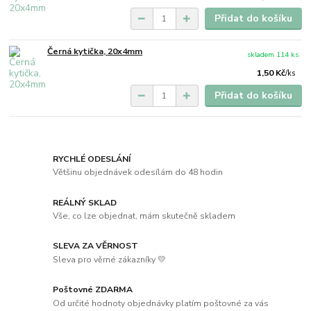
Přidat do košíku
Černá kytička, 20x4mm
skladem 114 ks
1,50 Kč
/
ks
Přidat do košíku
RYCHLÉ ODESLÁNÍ
Většinu objednávek odesílám do 48 hodin
REÁLNÝ SKLAD
Vše, co lze objednat, mám skutečně skladem
SLEVA ZA VĚRNOST
Sleva pro věrné zákazníky 💛
Poštovné ZDARMA
Od určité hodnoty objednávky platím poštovné za vás