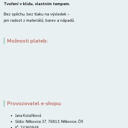
Tvoření v klidu, vlastním tempem.
Bez spěchu, bez tlaku na výsledek –
jen radost z materiálů, barev a nápadů.
Možnosti plateb:
Provozovatel e-shopu:
Jana Kolaříková
Sídlo: Nítkovice 37, 76813, Nítkovice, ČR
IČ: 74360949