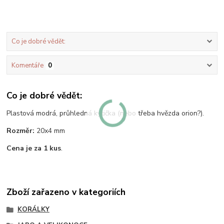
Co je dobré vědět:
Komentáře
0
Co je dobré vědět:
Plastová modrá, průhledná kytička (nebo třeba hvězda orion?).
Rozměr:
20x4 mm
Cena je za 1 kus
.
Zboží zařazeno v kategoriích
KORÁLKY