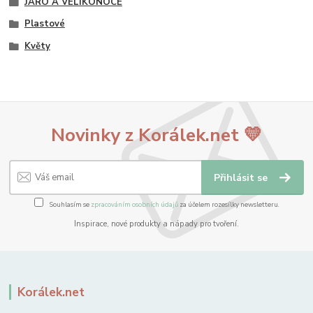
JARO A VELIKONOCE
Plastové
Květy
Novinky z Korálek.net 💛
Přihlásit se
Souhlasím se
zpracováním osobních údajů
za účelem rozesílky newsletteru.
Inspirace, nové produkty a nápady pro tvoření.
Korálek.net