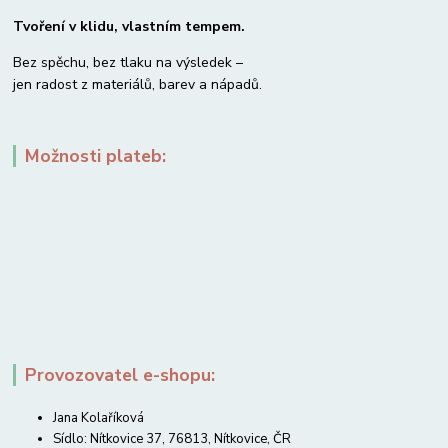
Tvoření v klidu, vlastním tempem.
Bez spěchu, bez tlaku na výsledek –
jen radost z materiálů, barev a nápadů.
Možnosti plateb:
Provozovatel e-shopu:
Jana Kolaříková
Sídlo: Nítkovice 37, 76813, Nítkovice, ČR