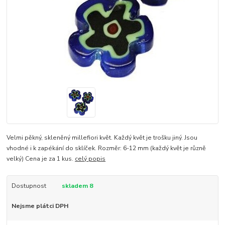
Velmi pěkný, skleněný millefiori květ. Každý květ je trošku jiný. Jsou
vhodné i k zapékání do sklíček. Rozměr: 6-12 mm (každý květ je různě
velký) Cena je za 1 kus.
celý popis
Dostupnost
skladem 8
Nejsme plátci DPH