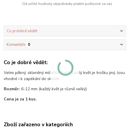
Od určité hodnoty objednávky platím poštovné za vás
Co je dobré vědět:
Komentáře
0
Co je dobré vědět:
Velmi pěkný, skleněný millefiori květ. Každý květ je trošku jiný. Jsou
vhodné i k zapékání do sklíček.
Rozměr:
6-12 mm (každý květ je různě velký)
Cena je za 1 kus.
Zboží zařazeno v kategoriích