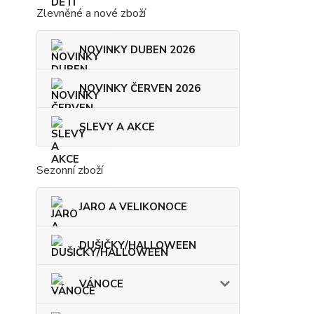
Zlevněné a nové zboží
NOVINKY DUBEN 2026
NOVINKY ČERVEN 2026
SLEVY A AKCE
Sezonní zboží
JARO A VELIKONOCE
DUŠIČKY/HALLOWEEN
VÁNOCE