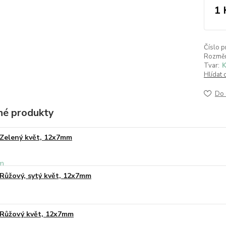
1 
Číslo p
Rozměr
Tvar:
K
Hlídat 
Do 
é produkty
Zelený květ, 12x7mm
Růžový, sytý květ, 12x7mm
Růžový květ, 12x7mm