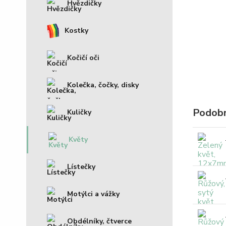
Hvězdičky
Kostky
Kočičí oči
Kolečka, čočky, disky
Podobn
Kuličky
Květy
Lístečky
Motýlci a vážky
Obdélníky, čtverce