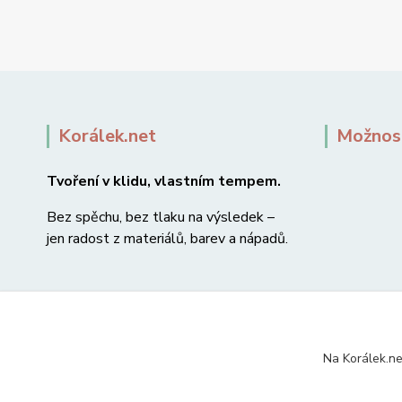
Korálek.net
Možnost
Tvoření v klidu, vlastním tempem.
Bez spěchu, bez tlaku na výsledek –
jen radost z materiálů, barev a nápadů.
Na Korálek.ne