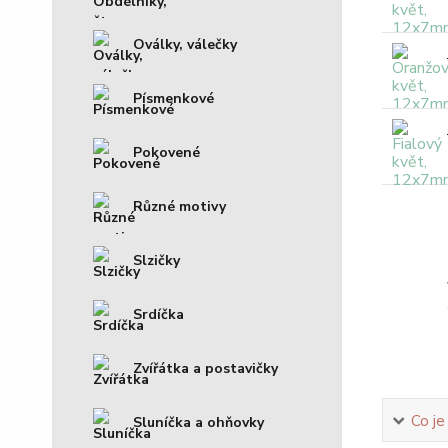
Oválky, válečky
Písmenkové
Pokovené
Různé motivy
Slzičky
Srdíčka
Zvířátka a postavičky
Co je
Sluníčka a ohňovky