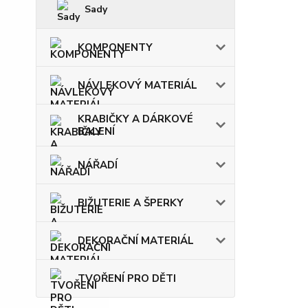
Sady
KOMPONENTY
NÁVLEKOVÝ MATERIÁL
KRABIČKY A DÁRKOVÉ
BALENÍ
NÁŘADÍ
BIŽUTERIE A ŠPERKY
DEKORAČNÍ MATERIÁL
TVOŘENÍ PRO DĚTI