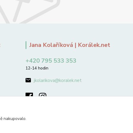
:
Jana Kolaříková | Korálek.net
+420 795 533 353
12-14 hodin
jkolarikova@koralek.net
ně nakupovalo.