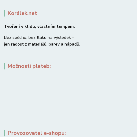
Korálek.net
Tvoření v klidu, vlastním tempem.
Bez spěchu, bez tlaku na výsledek –
jen radost z materiálů, barev a nápadů.
Možnosti plateb:
Provozovatel e-shopu: