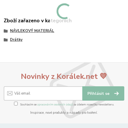
Zboží zařazeno v kategoriích
NÁVLEKOVÝ MATERIÁL
Drátky
Novinky z Korálek.net 💛
Přihlásit se
Souhlasím se
zpracováním osobních údajů
za účelem rozesílky newsletteru.
Inspirace, nové produkty a nápady pro tvoření.