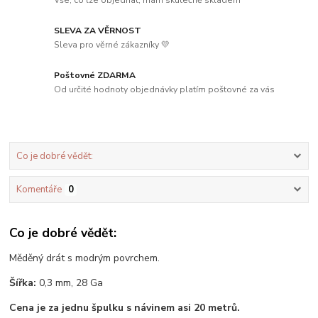
SLEVA ZA VĚRNOST
Sleva pro věrné zákazníky 💛
Poštovné ZDARMA
Od určité hodnoty objednávky platím poštovné za vás
Co je dobré vědět:
Komentáře
0
Co je dobré vědět:
Měděný drát s modrým povrchem.
Šířka:
0,3 mm, 28 Ga
Cena je za jednu špulku s návinem asi 20 metrů.