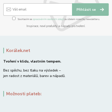
Přihlásit se
Souhlasím se
zpracováním osobních údajů
za účelem rozesílky newsletteru.
Inspirace, nové produkty a nápady pro tvoření.
Korálek.net
Tvoření v klidu, vlastním tempem.
Bez spěchu, bez tlaku na výsledek –
jen radost z materiálů, barev a nápadů.
Možnosti plateb: