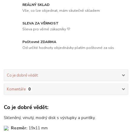
REÁLNÝ SKLAD
Vše, co lze objednat, mám skutečně skladem
SLEVA ZA VĚRNOST
Sleva pro věrné zákazníky 💛
Poštovné ZDARMA
Od určité hodnoty objednávky platím poštovné za vás
Co je dobré vědět:
Komentáře
0
Co je dobré vědět:
Skleněný, vinutý, modrý disk s výstupky a puntíky.
Rozměr:
19x11 mm