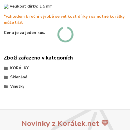
Velikost dírky:
1,5 mm
*vzhledem k ruční výrobě se velikost dírky i samotné korálky
může lišit
Cena je za jeden kus.
Zboží zařazeno v kategoriích
KORÁLKY
Skleněné
Vinutky
Novinky z Korálek.net 💛