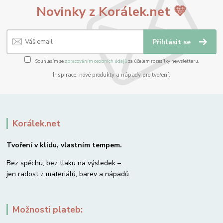
Novinky z Korálek.net 💛
Přihlásit se
Souhlasím se
zpracováním osobních údajů
za účelem rozesílky newsletteru.
Inspirace, nové produkty a nápady pro tvoření.
Korálek.net
Tvoření v klidu, vlastním tempem.
Bez spěchu, bez tlaku na výsledek –
jen radost z materiálů, barev a nápadů.
Možnosti plateb: