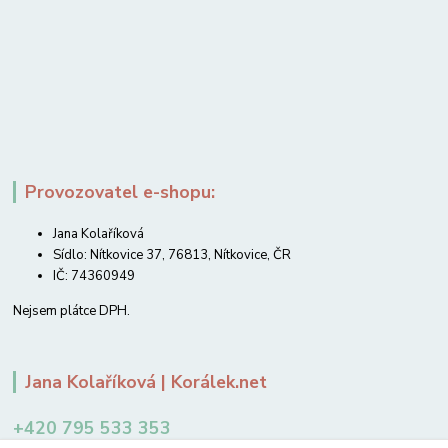
Provozovatel e-shopu:
Jana Kolaříková
Sídlo: Nítkovice 37, 76813, Nítkovice, ČR
IČ: 74360949
Nejsem plátce DPH.
Jana Kolaříková | Korálek.net
+420 795 533 353