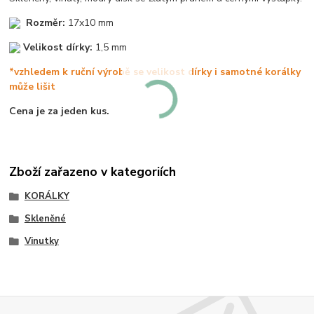
Rozměr:
17x10 mm
Velikost dírky:
1,5 mm
*vzhledem k ruční výrobě se velikost dírky i samotné korálky
může lišit
Cena je za jeden kus.
Zboží zařazeno v kategoriích
KORÁLKY
Skleněné
Vinutky