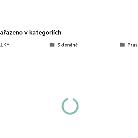
zařazeno v kategoriích
ÁLKY
Skleněné
Pras