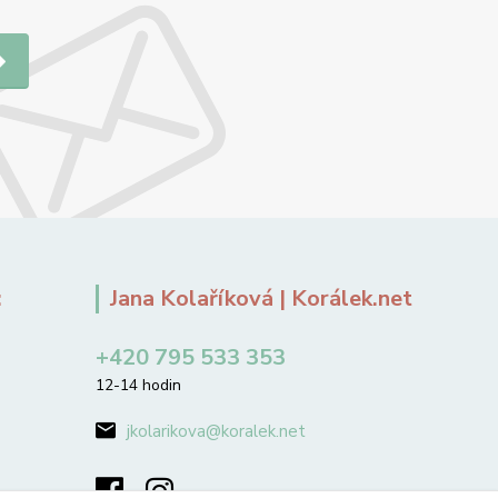
:
Jana Kolaříková | Korálek.net
+420 795 533 353
12-14 hodin
jkolarikova@koralek.net