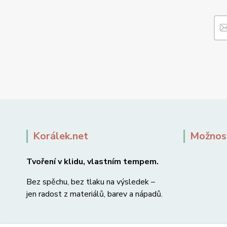
Korálek.net
Možnost
Tvoření v klidu, vlastním tempem.
Bez spěchu, bez tlaku na výsledek –
jen radost z materiálů, barev a nápadů.