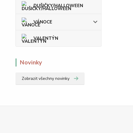
DUŠIČKY/HALLOWEEN
VÁNOCE
VALENTÝN
Novinky
Zobrazit všechny novinky