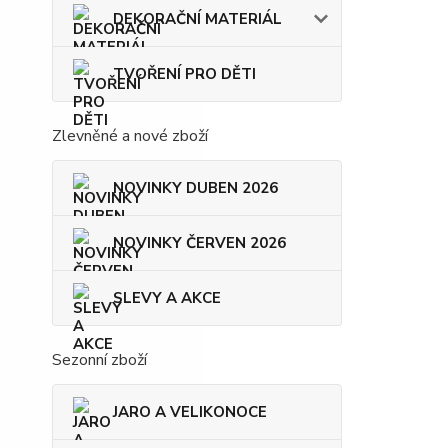
DEKORAČNÍ MATERIÁL
TVOŘENÍ PRO DĚTI
Zlevněné a nové zboží
NOVINKY DUBEN 2026
NOVINKY ČERVEN 2026
SLEVY A AKCE
Sezonní zboží
JARO A VELIKONOCE