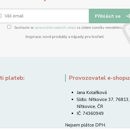
Přihlásit se
Souhlasím se
zpracováním osobních údajů
za účelem rozesílky newsletteru.
Inspirace, nové produkty a nápady pro tvoření.
i plateb:
Provozovatel e-shopu
Jana Kolaříková
Sídlo: Nítkovice 37, 76813,
Nítkovice, ČR
IČ: 74360949
Nejsem plátce DPH.