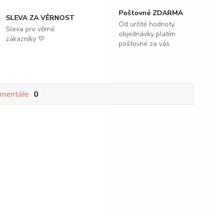
Poštovné ZDARMA
SLEVA ZA VĚRNOST
Od určité hodnoty
Sleva pro věrné
objednávky platím
zákazníky 💛
poštovné za vás
mentáře
0