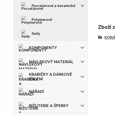
Porcelánové a keramické
Polymerové
Zboží 
Sady
KOR
KOMPONENTY
NÁVLEKOVÝ MATERIÁL
KRABIČKY A DÁRKOVÉ
BALENÍ
NÁŘADÍ
BIŽUTERIE A ŠPERKY