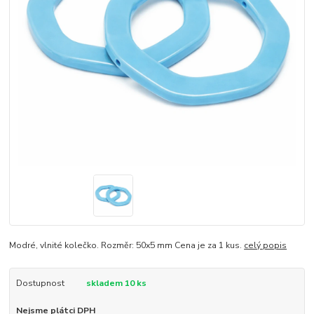
Modré, vlnité kolečko. Rozměr: 50x5 mm Cena je za 1 kus.
celý popis
Dostupnost
skladem 10 ks
Nejsme plátci DPH