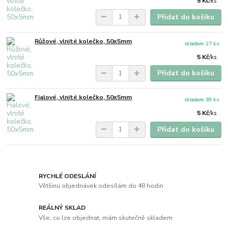
5 Kč
/
ks
Přidat do košíku
Růžové, vlnité kolečko, 50x5mm
skladem 27 ks
5 Kč
/
ks
Přidat do košíku
Fialové, vlnité kolečko, 50x5mm
skladem 38 ks
5 Kč
/
ks
Přidat do košíku
RYCHLÉ ODESLÁNÍ
Většinu objednávek odesílám do 48 hodin
REÁLNÝ SKLAD
Vše, co lze objednat, mám skutečně skladem