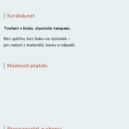
Korálek.net
Tvoření v klidu, vlastním tempem.
Bez spěchu, bez tlaku na výsledek –
jen radost z materiálů, barev a nápadů.
Možnosti plateb:
Provozovatel e-shopu: