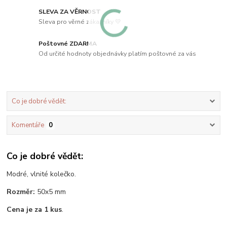
SLEVA ZA VĚRNOST
Sleva pro věrné zákazníky 💛
Poštovné ZDARMA
Od určité hodnoty objednávky platím poštovné za vás
Co je dobré vědět:
Komentáře
0
Co je dobré vědět:
Modré, vlnité kolečko.
Rozměr:
50x5 mm
Cena je za 1 kus
.