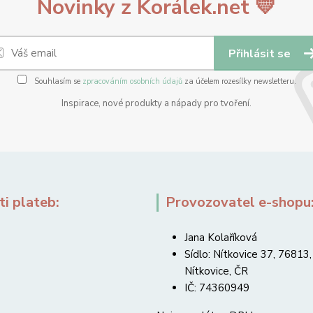
Novinky z Korálek.net 💛
Přihlásit se
Souhlasím se
zpracováním osobních údajů
za účelem rozesílky newsletteru.
Inspirace, nové produkty a nápady pro tvoření.
i plateb:
Provozovatel e-shopu
Jana Kolaříková
Sídlo: Nítkovice 37, 76813,
Nítkovice, ČR
IČ: 74360949