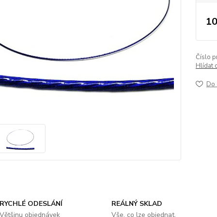
10
Číslo p
Hlídat 
Do 
RYCHLÉ ODESLÁNÍ
REÁLNÝ SKLAD
Většinu objednávek
Vše, co lze objednat,