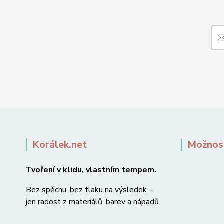
Korálek.net
Možnost
Tvoření v klidu, vlastním tempem.
Bez spěchu, bez tlaku na výsledek –
jen radost z materiálů, barev a nápadů.