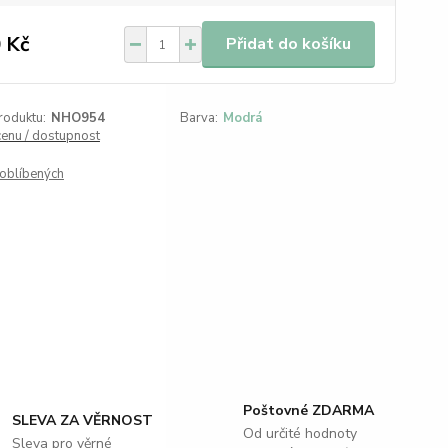
 Kč
Přidat do košíku
roduktu:
NHO954
Barva:
Modrá
cenu / dostupnost
oblíbených
Poštovné ZDARMA
SLEVA ZA VĚRNOST
Od určité hodnoty
Sleva pro věrné