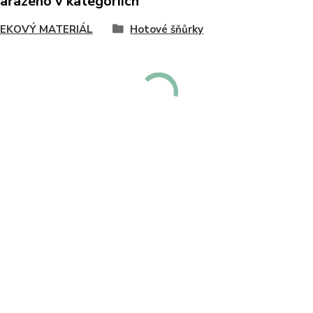
zařazeno v kategoriích
EKOVÝ MATERIÁL
Hotové šňůrky