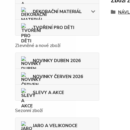
Zboží 
DEKORAČNÍ MATERIÁL
NÁVL
TVOŘENÍ PRO DĚTI
Zlevněné a nové zboží
NOVINKY DUBEN 2026
NOVINKY ČERVEN 2026
SLEVY A AKCE
Sezonní zboží
JARO A VELIKONOCE