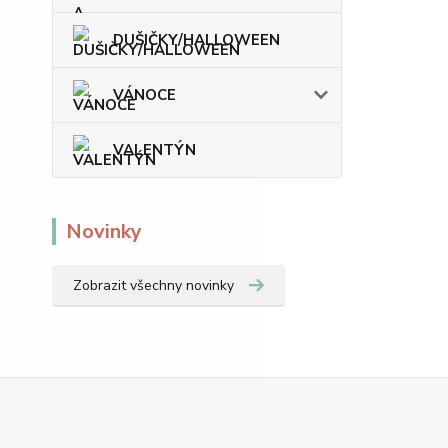
DUŠIČKY/HALLOWEEN
VÁNOCE
VALENTÝN
Novinky
Zobrazit všechny novinky