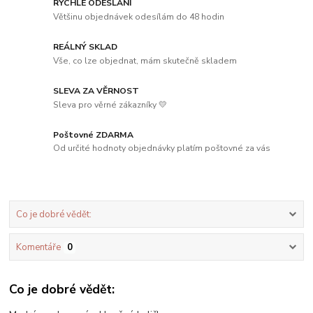
RYCHLÉ ODESLÁNÍ
Většinu objednávek odesílám do 48 hodin
REÁLNÝ SKLAD
Vše, co lze objednat, mám skutečně skladem
SLEVA ZA VĚRNOST
Sleva pro věrné zákazníky 💛
Poštovné ZDARMA
Od určité hodnoty objednávky platím poštovné za vás
Co je dobré vědět:
Komentáře
0
Co je dobré vědět: