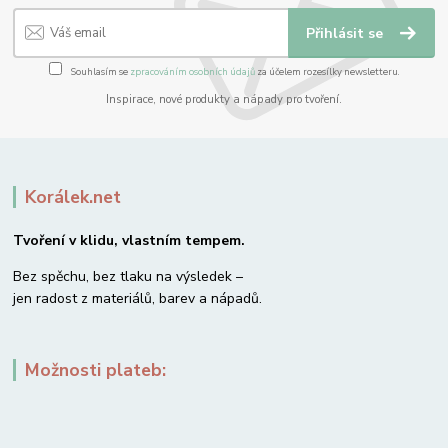
Přihlásit se
Souhlasím se
zpracováním osobních údajů
za účelem rozesílky newsletteru.
Inspirace, nové produkty a nápady pro tvoření.
Korálek.net
Tvoření v klidu, vlastním tempem.
Bez spěchu, bez tlaku na výsledek –
jen radost z materiálů, barev a nápadů.
Možnosti plateb: