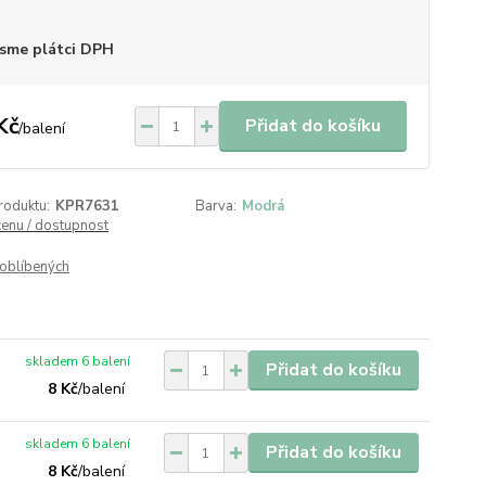
sme plátci DPH
Kč
Přidat do košíku
/
balení
roduktu:
KPR7631
Barva:
Modrá
cenu / dostupnost
oblíbených
skladem 6 balení
Přidat do košíku
8 Kč
/
balení
skladem 6 balení
Přidat do košíku
8 Kč
/
balení