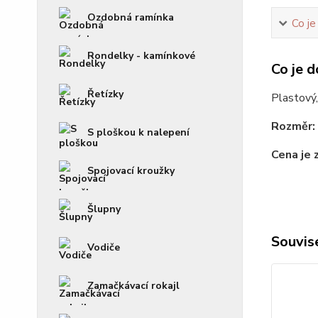
Ozdobná ramínka
Co je
Rondelky - kamínkové
Co je d
Řetízky
Plastový
Rozměr:
S ploškou k nalepení
Cena je 
Spojovací kroužky
Šlupny
Souvise
Vodiče
Zamačkávací rokajl