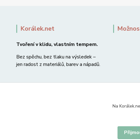
Korálek.net
Možnost
Tvoření v klidu, vlastním tempem.
Bez spěchu, bez tlaku na výsledek –
jen radost z materiálů, barev a nápadů.
Na Korálek.ne
Přijmo