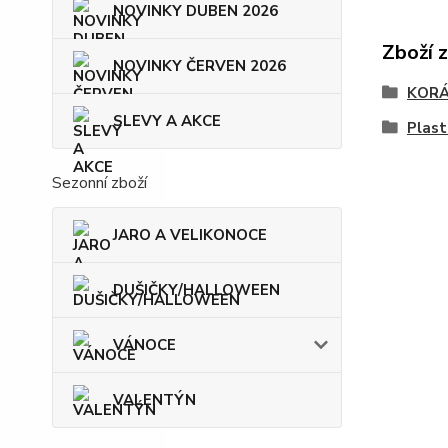
NOVINKY DUBEN 2026
Zboží 
NOVINKY ČERVEN 2026
KOR
SLEVY A AKCE
Plas
Sezonní zboží
JARO A VELIKONOCE
DUŠIČKY/HALLOWEEN
VÁNOCE
VALENTÝN