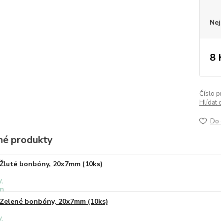
Nej
8 
Číslo p
Hlídat 
Do 
é produkty
Žluté bonbóny, 20x7mm (10ks)
Zelené bonbóny, 20x7mm (10ks)