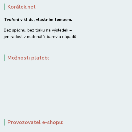
Korálek.net
Tvoření v klidu, vlastním tempem.
Bez spěchu, bez tlaku na výsledek –
jen radost z materiálů, barev a nápadů.
Možnosti plateb:
Provozovatel e-shopu: