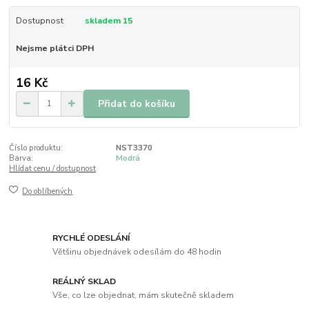
Dostupnost
skladem 15
Nejsme plátci DPH
16 Kč
Přidat do košíku
Číslo produktu:
NST3370
Barva:
Modrá
Hlídat cenu / dostupnost
Do oblíbených
RYCHLÉ ODESLÁNÍ
Většinu objednávek odesílám do 48 hodin
REÁLNÝ SKLAD
Vše, co lze objednat, mám skutečně skladem