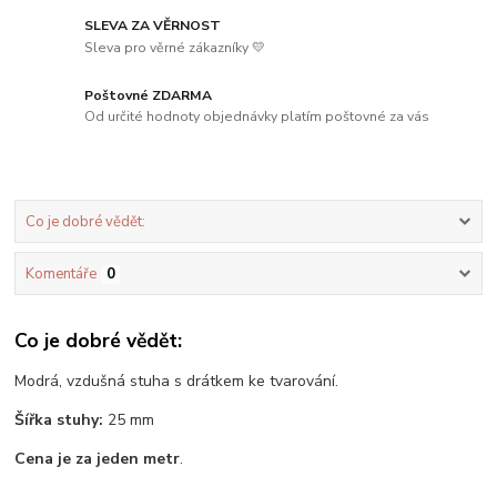
SLEVA ZA VĚRNOST
Sleva pro věrné zákazníky 💛
Poštovné ZDARMA
Od určité hodnoty objednávky platím poštovné za vás
Co je dobré vědět:
Komentáře
0
Co je dobré vědět:
Modrá, vzdušná stuha s drátkem ke tvarování.
Šířka stuhy:
25 mm
Cena je za jeden metr
.