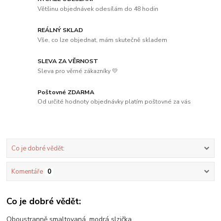
Většinu objednávek odesílám do 48 hodin
REÁLNÝ SKLAD
Vše, co lze objednat, mám skutečně skladem
SLEVA ZA VĚRNOST
Sleva pro věrné zákazníky 💛
Poštovné ZDARMA
Od určité hodnoty objednávky platím poštovné za vás
Co je dobré vědět:
Komentáře
0
Co je dobré vědět:
Oboustranně smaltovaná, modrá slzička.