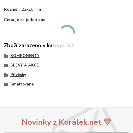
Rozměr:
22x10 mm
Cena je za jeden kus
.
Zboží zařazeno v kategoriích
KOMPONENTY
SLEVY A AKCE
Přívěsky
Smaltované
Novinky z Korálek.net 💛