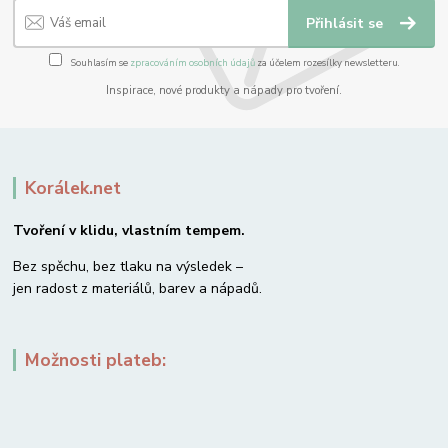
Přihlásit se
Souhlasím se
zpracováním osobních údajů
za účelem rozesílky newsletteru.
Inspirace, nové produkty a nápady pro tvoření.
Korálek.net
Tvoření v klidu, vlastním tempem.
Bez spěchu, bez tlaku na výsledek –
jen radost z materiálů, barev a nápadů.
Možnosti plateb: