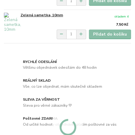
Přidat do košíku
Zelená sametka, 10mm
skladem 4
7,50 Kč
Přidat do košíku
RYCHLÉ ODESLÁNÍ
Většinu objednávek odesílám do 48 hodin
REÁLNÝ SKLAD
Vše, co lze objednat, mám skutečně skladem
SLEVA ZA VĚRNOST
Sleva pro věrné zákazníky 💛
Poštovné ZDARMA
Od určité hodnoty objednávky platím poštovné za vás