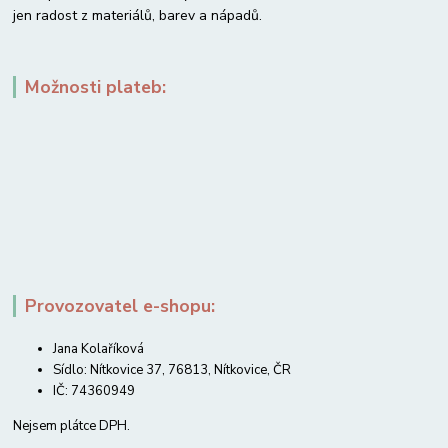
jen radost z materiálů, barev a nápadů.
Možnosti plateb:
Provozovatel e-shopu:
Jana Kolaříková
Sídlo: Nítkovice 37, 76813, Nítkovice, ČR
IČ: 74360949
Nejsem plátce DPH.