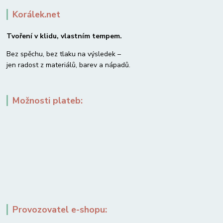
Korálek.net
Tvoření v klidu, vlastním tempem.
Bez spěchu, bez tlaku na výsledek –
jen radost z materiálů, barev a nápadů.
Možnosti plateb:
Provozovatel e-shopu: