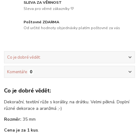
SLEVA ZA VĚRNOST
Sleva pro věrné zákazníky 💛
Poštovné ZDARMA
Od určité hodnoty objednávky platím poštovné za vás
Co je dobré vědět:
Komentáře
0
Co je dobré vědět:
Dekorační, textilní růže s korálky, na drátku. Velmi pěkná. Doplní
různé dekorace a aranžmá ;-)
Rozměr:
35 mm
Cena je za 1 kus
.