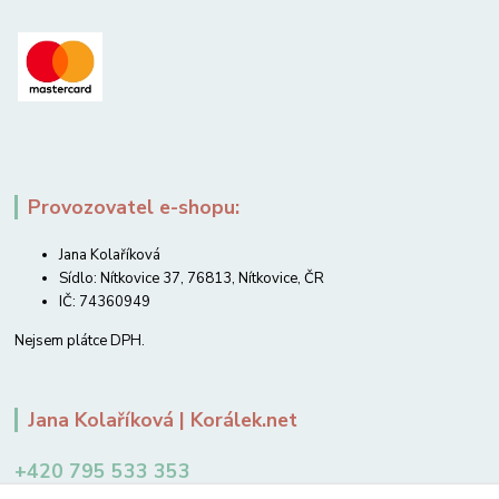
Provozovatel e-shopu:
Jana Kolaříková
Sídlo: Nítkovice 37, 76813, Nítkovice, ČR
IČ: 74360949
Nejsem plátce DPH.
Jana Kolaříková | Korálek.net
+420 795 533 353
12-14 hodin