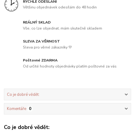
RYCHLÉ ODESLÁNÍ
Většinu objednávek odesílám do 48 hodin
REÁLNÝ SKLAD
Vše, co lze objednat, mám skutečně skladem
SLEVA ZA VĚRNOST
Sleva pro věrné zákazníky 💛
Poštovné ZDARMA
Od určité hodnoty objednávky platím poštovné za vás
Co je dobré vědět:
Komentáře
0
Co je dobré vědět: