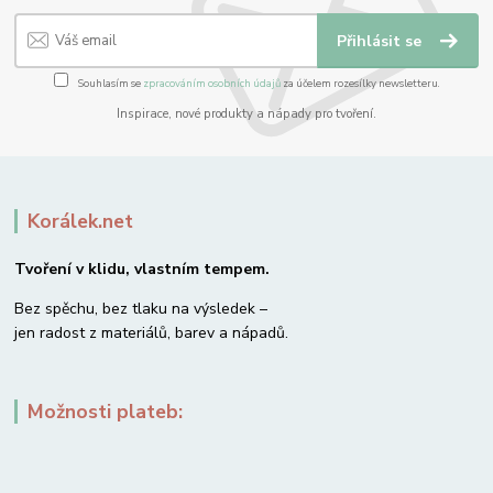
Přihlásit se
Souhlasím se
zpracováním osobních údajů
za účelem rozesílky newsletteru.
Inspirace, nové produkty a nápady pro tvoření.
Korálek.net
Tvoření v klidu, vlastním tempem.
Bez spěchu, bez tlaku na výsledek –
jen radost z materiálů, barev a nápadů.
Možnosti plateb: