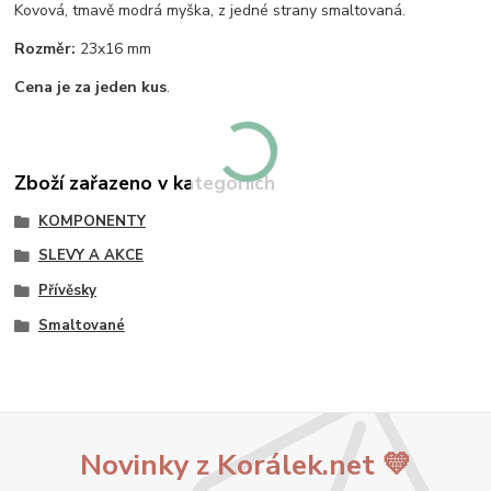
Kovová, tmavě modrá myška, z jedné strany smaltovaná.
Rozměr:
23x16 mm
Cena je za jeden kus
.
Zboží zařazeno v kategoriích
KOMPONENTY
SLEVY A AKCE
Přívěsky
Smaltované
Novinky z Korálek.net 💛