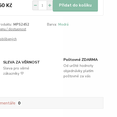
50 Kč
Přidat do košíku
roduktu:
MPS2452
Barva:
Modrá
cenu / dostupnost
oblíbených
Poštovné ZDARMA
SLEVA ZA VĚRNOST
Od určité hodnoty
Sleva pro věrné
objednávky platím
zákazníky 💛
poštovné za vás
mentáře
0