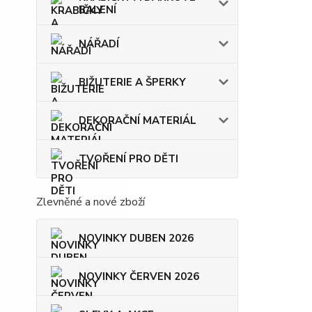
BALENÍ
NÁŘADÍ
BIŽUTERIE A ŠPERKY
DEKORAČNÍ MATERIÁL
TVOŘENÍ PRO DĚTI
Zlevněné a nové zboží
NOVINKY DUBEN 2026
NOVINKY ČERVEN 2026