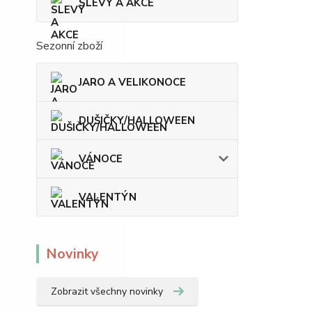
SLEVY A AKCE
Sezonní zboží
JARO A VELIKONOCE
DUŠIČKY/HALLOWEEN
VÁNOCE
VALENTÝN
Novinky
Zobrazit všechny novinky