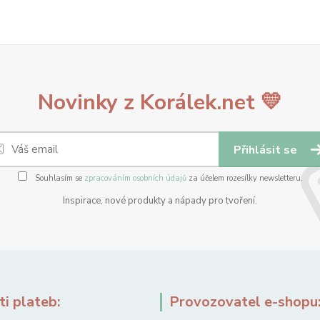
Novinky z Korálek.net 💛
Přihlásit se
Souhlasím se
zpracováním osobních údajů
za účelem rozesílky newsletteru.
Inspirace, nové produkty a nápady pro tvoření.
i plateb:
Provozovatel e-shopu