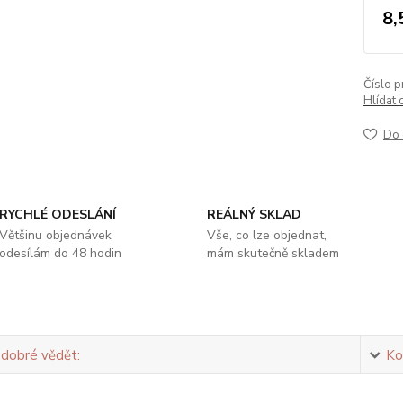
8,
Číslo p
Hlídat 
Do 
RYCHLÉ ODESLÁNÍ
REÁLNÝ SKLAD
Většinu objednávek
Vše, co lze objednat,
odesílám do 48 hodin
mám skutečně skladem
 dobré vědět:
Ko