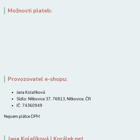
Možnosti plateb:
Provozovatel e-shopu:
Jana Kolaříková
Sídlo: Nítkovice 37, 76813, Nítkovice, ČR
IČ: 74360949
Nejsem plátce DPH.
Jana Kolaříková | Korálek.net