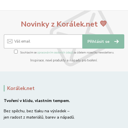
Novinky z Korálek.net 💛
Přihlásit se
Souhlasím se
zpracováním osobních údajů
za účelem rozesílky newsletteru.
Inspirace, nové produkty a nápady pro tvoření.
Korálek.net
Tvoření v klidu, vlastním tempem.
Bez spěchu, bez tlaku na výsledek –
jen radost z materiálů, barev a nápadů.