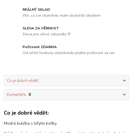
REÁLNÝ SKLAD
Vše, co lze objednat, mám skutečně skladem
SLEVA ZA VĚRNOST
Sleva pro věrné zákazníky 💛
Poštovné ZDARMA
Od určité hodnoty objednávky platím poštovné za vás
Co je dobré vědět:
Komentáře
0
Co je dobré vědět:
Modrá kulička s bílými kvítky.