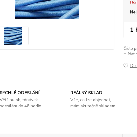
Uše
Nej
1 
Číslo p
Hlídat 
Do 
RYCHLÉ ODESLÁNÍ
REÁLNÝ SKLAD
Většinu objednávek
Vše, co lze objednat,
odesílám do 48 hodin
mám skutečně skladem