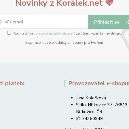
Novinky z Korálek.net 💛
Přihlásit se
Souhlasím se
zpracováním osobních údajů
za účelem rozesílky newsletteru.
Inspirace, nové produkty a nápady pro tvoření.
i plateb:
Provozovatel e-shopu
Jana Kolaříková
Sídlo: Nítkovice 37, 76813,
Nítkovice, ČR
IČ: 74360949