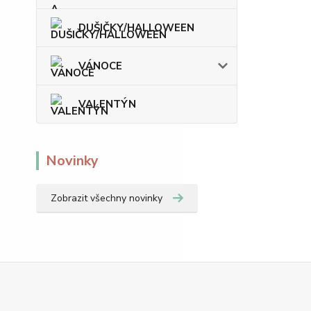
DUŠIČKY/HALLOWEEN
VÁNOCE
VALENTÝN
Novinky
Zobrazit všechny novinky