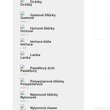
Drátky
Gumové šňůrky
Hotové šňůrky
Imitace kůže
Lanka
Paměťový drát
Polyesterové šňůrky
Nylonové šňůrky
Nylonový vlasec