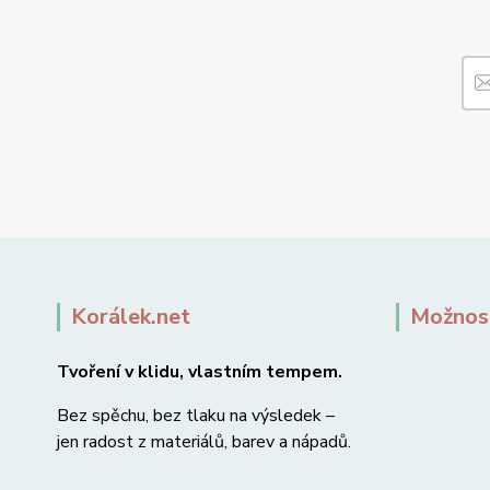
Korálek.net
Možnost
Tvoření v klidu, vlastním tempem.
Bez spěchu, bez tlaku na výsledek –
jen radost z materiálů, barev a nápadů.