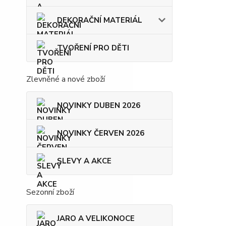
DEKORAČNÍ MATERIÁL
TVOŘENÍ PRO DĚTI
Zlevněné a nové zboží
NOVINKY DUBEN 2026
NOVINKY ČERVEN 2026
SLEVY A AKCE
Sezonní zboží
JARO A VELIKONOCE